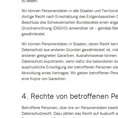
zu lassen.
Wir können Personendaten in alle Staaten und Territori
dortige Recht nach Einschätzung des Eidgenössischen 
Beschluss des Schweizerischen Bundesrates einen ange
Grundverordnung (DSGVO) anwendbar ist – gemäss Bes
gewährleistet.
Wir können Personendaten in Staaten, deren Recht kein
Datenschutz aus anderen Gründen gewährleistet ist, in
anderen geeigneten Garantien. Ausnahmsweise können 
Datenschutz exportieren, wenn dafür die besonderen dat
ausdrückliche Einwilligung der betroffenen Personen o
Abwicklung eines Vertrages. Wir geben betroffenen Perso
eine Kopie von Garantien.
4. Rechte von betroffenen P
Betroffene Personen, über die wir Personendaten bear
Datenschutzrecht. Dazu zählen das Recht auf Auskunft 