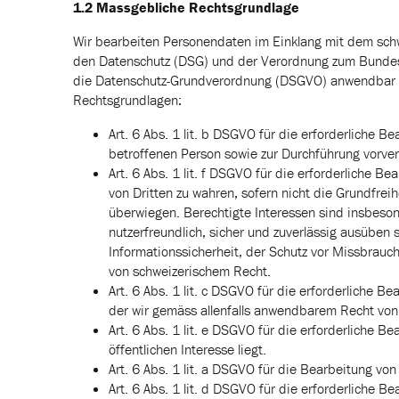
1.2 Massgebliche Rechtsgrundlage
Wir bearbeiten Personendaten im Einklang mit dem sc
den Datenschutz (DSG) und der Verordnung zum Bundesg
die Datenschutz-Grundverordnung (DSGVO) anwendbar i
Rechtsgrundlagen:
Art. 6 Abs. 1 lit. b DSGVO für die erforderliche B
betroffenen Person sowie zur Durchführung vorve
Art. 6 Abs. 1 lit. f DSGVO für die erforderliche 
von Dritten zu wahren, sofern nicht die Grundfre
überwiegen. Berechtigte Interessen sind insbesond
nutzerfreundlich, sicher und zuverlässig ausüben
Informationssicherheit, der Schutz vor Missbrauc
von schweizerischem Recht.
Art. 6 Abs. 1 lit. c DSGVO für die erforderliche B
der wir gemäss allenfalls anwendbarem Recht von
Art. 6 Abs. 1 lit. e DSGVO für die erforderliche
öffentlichen Interesse liegt.
Art. 6 Abs. 1 lit. a DSGVO für die Bearbeitung vo
Art. 6 Abs. 1 lit. d DSGVO für die erforderliche 