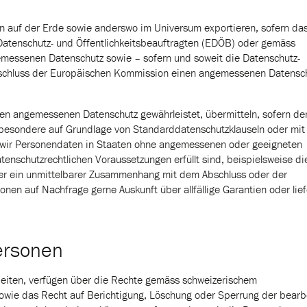
en auf der Erde sowie anderswo im Universum exportieren, sofern da
Datenschutz- und Öffentlichkeitsbeauftragten (EDÖB) oder gemäss
messenen Datenschutz sowie – sofern und soweit die Datenschutz-
chluss der Europäischen Kommission einen angemessenen Datensc
en angemessenen Datenschutz gewährleistet, übermitteln, sofern de
sbesondere auf Grundlage von Standarddatenschutzklauseln oder mit
wir Personendaten in Staaten ohne angemessenen oder geeigneten
enschutzrechtlichen Voraussetzungen erfüllt sind, beispielsweise di
der ein unmittelbarer Zusammenhang mit dem Abschluss oder der
nen auf Nachfrage gerne Auskunft über allfällige Garantien oder lie
ersonen
beiten, verfügen über die Rechte gemäss schweizerischem
sowie das Recht auf Berichtigung, Löschung oder Sperrung der bearb