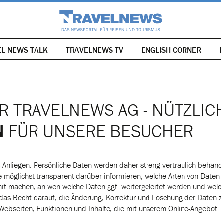
EL NEWS TALK
TRAVELNEWS TV
NAVIGATION
ENGLISH CORNER
ÜBERSPRINGEN
R TRAVELNEWS AG - NÜTZLIC
N
FÜR UNSERE BESUCHER
s Anliegen. Persönliche Daten werden daher streng vertraulich behand
ie möglichst transparent darüber informieren, welche Arten von Daten
t machen, an wen welche Daten ggf. weitergeleitet werden und wel
 das Recht darauf, die Änderung, Korrektur und Löschung der Daten 
r Webseiten, Funktionen und Inhalte, die mit unserem Online-Angebot