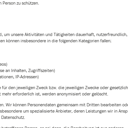
n Person zu schützen.
, um unsere Aktivitäten und Tätigkeiten dauerhaft, nutzerfreundlich,
en können insbesondere in die folgenden Kategorien fallen:
eos)
e an Inhalten, Zugriffszeiten)
tionen, IP-Adressen)
für den jeweiligen Zweck bzw. die jeweiligen Zwecke oder gesetzlich
 mehr erforderlich ist, werden anonymisiert oder gelöscht.
sen. Wir können Personendaten gemeinsam mit Dritten bearbeiten od
insbesondere um spezialisierte Anbieter, deren Leistungen wir in Ans
 Datenschutz.