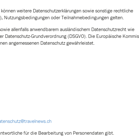
en können weitere Datenschutzerklärungen sowie sonstige rechtliche
), Nutzungsbedingungen oder Teilnahmebedingungen gelten.
sowie allenfalls anwendbarem ausländischem Datenschutzrecht wie
der Datenschutz-Grundverordnung (DSGVO). Die Europäische Kommis
einen angemessenen Datenschutz gewährleistet.
atenschutz@travelnews.ch
antwortliche für die Bearbeitung von Personendaten gibt.