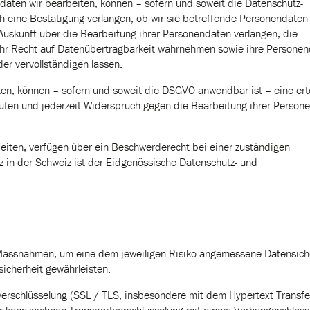
aten wir bearbeiten, können – sofern und soweit die Datenschutz-
 eine Bestätigung verlangen, ob wir sie betreffende Personendaten
Auskunft über die Bearbeitung ihrer Personendaten verlangen, die
 ihr Recht auf Datenübertragbarkeit wahrnehmen sowie ihre Persone
der vervollständigen lassen.
en, können – sofern und soweit die DSGVO anwendbar ist – eine erte
errufen und jederzeit Widerspruch gegen die Bearbeitung ihrer Person
eiten, verfügen über ein Beschwerderecht bei einer zuständigen
 in der Schweiz ist der Eidgenössische Datenschutz- und
e Massnahmen, um eine dem jeweiligen Risiko angemessene Datensich
sicherheit gewährleisten.
rtverschlüsselung (SSL / TLS, insbesondere mit dem Hypertext Transfe