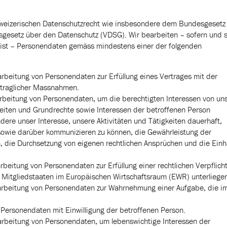
hweizerischen Datenschutzrecht wie insbesondere dem Bundesgesetz
esetz über den Datenschutz (VDSG). Wir bearbeiten – sofern und 
st – Personendaten gemäss mindestens einer der folgenden
earbeitung von Personendaten zur Erfüllung eines Vertrages mit der
rtraglicher Massnahmen.
Bearbeitung von Personendaten, um die berechtigten Interessen von un
iheiten und Grundrechte sowie Interessen der betroffenen Person
ere unser Interesse, unsere Aktivitäten und Tätigkeiten dauerhaft,
 sowie darüber kommunizieren zu können, die Gewährleistung der
h, die Durchsetzung von eigenen rechtlichen Ansprüchen und die Einh
earbeitung von Personendaten zur Erfüllung einer rechtlichen Verpflich
 Mitgliedstaaten im Europäischen Wirtschaftsraum (EWR) unterliege
 Bearbeitung von Personendaten zur Wahrnehmung einer Aufgabe, die i
n Personendaten mit Einwilligung der betroffenen Person.
Bearbeitung von Personendaten, um lebenswichtige Interessen der