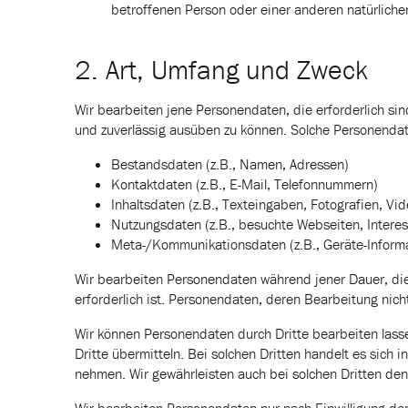
betroffenen Person oder einer anderen natürliche
2. Art, Umfang und Zweck
Wir bearbeiten jene Personendaten, die erforderlich sind
und zuverlässig ausüben zu können. Solche Personendat
Bestandsdaten (z.B., Namen, Adressen)
Kontaktdaten (z.B., E-Mail, Telefonnummern)
Inhaltsdaten (z.B., Texteingaben, Fotografien, Vid
Nutzungsdaten (z.B., besuchte Webseiten, Interess
Meta-/Kommunikationsdaten (z.B., Geräte-Informa
Wir bearbeiten Personendaten während jener Dauer, die 
erforderlich ist. Personendaten, deren Bearbeitung nicht
Wir können Personendaten durch Dritte bearbeiten las
Dritte übermitteln. Bei solchen Dritten handelt es sich 
nehmen. Wir gewährleisten auch bei solchen Dritten den