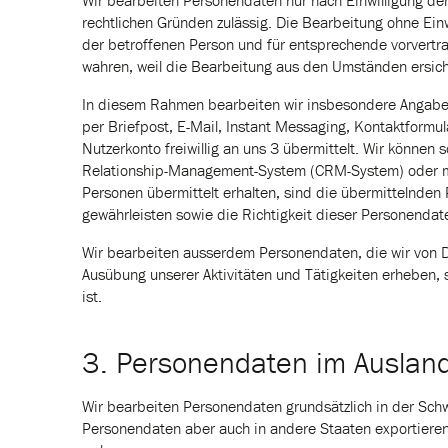
Wir bearbeiten Personendaten nur nach Einwilligung der
rechtlichen Gründen zulässig. Die Bearbeitung ohne Einwi
der betroffenen Person und für entsprechende vorvert
wahren, weil die Bearbeitung aus den Umständen ersicht
In diesem Rahmen bearbeiten wir insbesondere Angaben
per Briefpost, E-Mail, Instant Messaging, Kontaktformul
Nutzerkonto freiwillig an uns 3 übermittelt. Wir könne
Relationship-Management-System (CRM-System) oder mit
Personen übermittelt erhalten, sind die übermittelnden
gewährleisten sowie die Richtigkeit dieser Personendate
Wir bearbeiten ausserdem Personendaten, die wir von Dr
Ausübung unserer Aktivitäten und Tätigkeiten erheben, 
ist.
3. Personendaten im Auslan
Wir bearbeiten Personendaten grundsätzlich in der Sch
Personendaten aber auch in andere Staaten exportieren