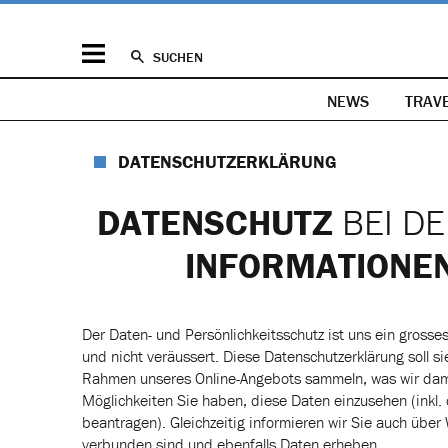
SUCHEN
NEWS
TRAV
DATENSCHUTZERKLÄRUNG
DATENSCHUTZ
BEI DE
INFORMATIONE
Der Daten- und Persönlichkeitsschutz ist uns ein grosse
und nicht veräussert. Diese Datenschutzerklärung soll s
Rahmen unseres Online-Angebots sammeln, was wir dami
Möglichkeiten Sie haben, diese Daten einzusehen (inkl.
beantragen). Gleichzeitig informieren wir Sie auch übe
verbunden sind und ebenfalls Daten erheben.