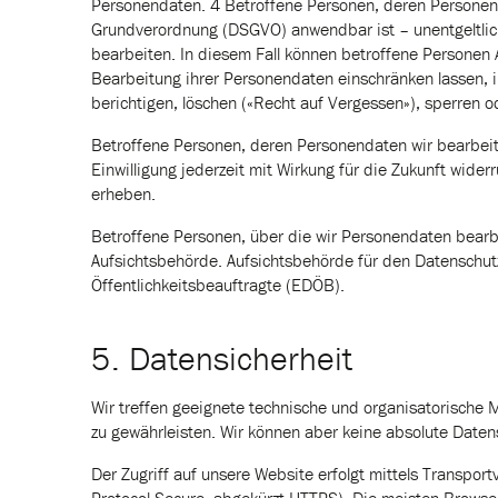
Personendaten. 4 Betroffene Personen, deren Personend
Grundverordnung (DSGVO) anwendbar ist – unentgeltlich
bearbeiten. In diesem Fall können betroffene Personen 
Bearbeitung ihrer Personendaten einschränken lassen,
berichtigen, löschen («Recht auf Vergessen»), sperren o
Betroffene Personen, deren Personendaten wir bearbeit
Einwilligung jederzeit mit Wirkung für die Zukunft wid
erheben.
Betroffene Personen, über die wir Personendaten bearb
Aufsichtsbehörde. Aufsichtsbehörde für den Datenschutz
Öffentlichkeitsbeauftragte (EDÖB).
5. Datensicherheit
Wir treffen geeignete technische und organisatorisch
zu gewährleisten. Wir können aber keine absolute Daten
Der Zugriff auf unsere Website erfolgt mittels Transpo