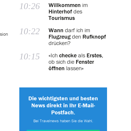
10:26
Willkommen
im
Hinterhof
des
Tourismus
10:22
Wann
darf ich im
sion
Flugzeug
den
Rufknopf
drücken?
10:15
«Ich
checke
als
Erstes
,
ob sich die
Fenster
öffnen
lassen»
Die wichtigsten und besten
News direkt in Ihr E-Mail-
Postfach.
Bei Travelnews haben Sie die Wahl.