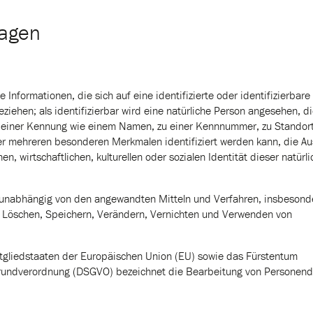
lagen
nformationen, die sich auf eine identifizierte oder identifizierbare
ziehen; als identifizierbar wird eine natürliche Person angesehen, d
zu einer Kennung wie einem Namen, zu einer Kennnummer, zu Standor
der mehreren besonderen Merkmalen identifiziert werden kann, die A
, wirtschaftlichen, kulturellen oder sozialen Identität dieser natürl
unabhängig von den angewandten Mitteln und Verfahren, insbesond
 Löschen, Speichern, Verändern, Vernichten und Verwenden von
tgliedstaaten der Europäischen Union (EU) sowie das Fürstentum
Grundverordnung (DSGVO) bezeichnet die Bearbeitung von Personen