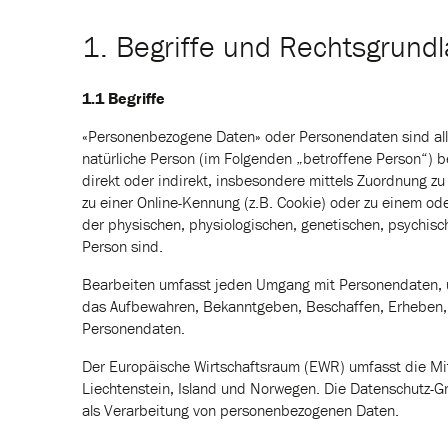
1. Begriffe und Rechtsgrund
1.1 Begriffe
«Personenbezogene Daten» oder Personendaten sind alle I
natürliche Person (im Folgenden „betroffene Person“) be
direkt oder indirekt, insbesondere mittels Zuordnung 
zu einer Online-Kennung (z.B. Cookie) oder zu einem o
der physischen, physiologischen, genetischen, psychischen
Person sind.
Bearbeiten umfasst jeden Umgang mit Personendaten, 
das Aufbewahren, Bekanntgeben, Beschaffen, Erheben,
Personendaten.
Der Europäische Wirtschaftsraum (EWR) umfasst die Mi
Liechtenstein, Island und Norwegen. Die Datenschutz-
als Verarbeitung von personenbezogenen Daten.