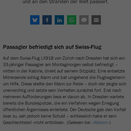
und an den Stränden der Welt passiert.
Passagier befriedigt sich auf Swiss-Flug
Auf dem Swiss-Flug LX918 von Zürich nach Dresden hat sich ein
33-jähriger Passagier am Montagmorgen selbst befriedigt –
mitten in der Kabine, direkt auf seinem Sitzplatz. Eine entsetzte
Mitreisende schlug Alarm und bat umgehend die Flugbegleiterin
um Hilfe. Diese stellte den Mann zur Rede – doch der zeigte sich
uneinsichtig und setzte sein Verhalten zunächst fort. Erst nach
mehreren Aufforderungen liess er davon ab. In Dresden wartete
bereits die Bundespolizei, die ein Verfahren wegen Erregung
öffentlichen Ärgernisses einleitete. Der Deutsche gab den Vorfall
zwar zu, sah jedoch keine Schuld – schliesslich habe er sein
Geschlechtsteil «nicht entblösst». (Gelesen bei
«Watson»
)