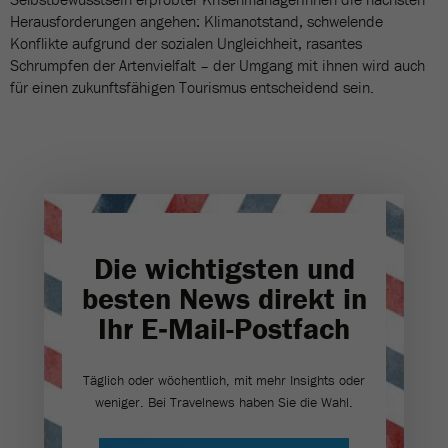
Herausforderungen angehen: Klimanotstand, schwelende
Konflikte aufgrund der sozialen Ungleichheit, rasantes
Schrumpfen der Artenvielfalt – der Umgang mit ihnen wird auch
für einen zukunftsfähigen Tourismus entscheidend sein.
Die wichtigsten und
besten News direkt in
Ihr E‑Mail-Postfach
Täglich oder wöchentlich, mit mehr Insights oder
weniger. Bei Travel­news haben Sie die Wahl.