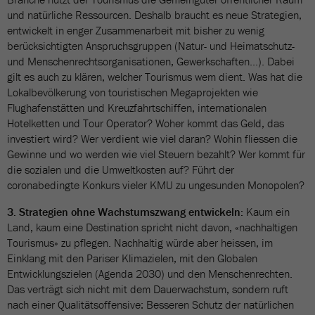
und natürliche Ressourcen. Deshalb braucht es neue Strategien,
entwickelt in enger Zusammenarbeit mit bisher zu wenig
berücksichtigten Anspruchsgruppen (Natur- und Heimatschutz-
und Menschenrechtsorganisationen, Gewerkschaften...). Dabei
gilt es auch zu klären, welcher Tourismus wem dient. Was hat die
Lokalbevölkerung von touristischen Megaprojekten wie
Flughafenstätten und Kreuzfahrtschiffen, internationalen
Hotelketten und Tour Operator? Woher kommt das Geld, das
investiert wird? Wer verdient wie viel daran? Wohin fliessen die
Gewinne und wo werden wie viel Steuern bezahlt? Wer kommt für
die sozialen und die Umweltkosten auf? Führt der
coronabedingte Konkurs vieler KMU zu ungesunden Monopolen?
3. Strategien ohne Wachstumszwang entwickeln:
Kaum ein
Land, kaum eine Destination spricht nicht davon, «nachhaltigen
Tourismus» zu pflegen. Nachhaltig würde aber heissen, im
Einklang mit den Pariser Klimazielen, mit den Globalen
Entwicklungszielen (Agenda 2030) und den Menschenrechten.
Das verträgt sich nicht mit dem Dauerwachstum, sondern ruft
nach einer Qualitätsoffensive: Besseren Schutz der natürlichen