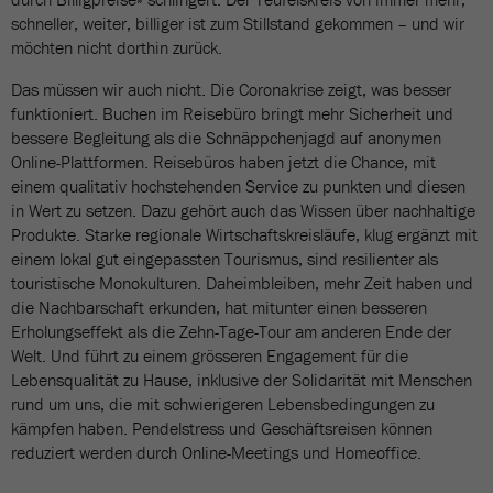
schneller, weiter, billiger ist zum Stillstand gekommen – und wir
möchten nicht dorthin zurück.
Das müssen wir auch nicht. Die Coronakrise zeigt, was besser
funktioniert. Buchen im Reisebüro bringt mehr Sicherheit und
bessere Begleitung als die Schnäppchenjagd auf anonymen
Online-Plattformen. Reisebüros haben jetzt die Chance, mit
einem qualitativ hochstehenden Service zu punkten und diesen
in Wert zu setzen. Dazu gehört auch das Wissen über nachhaltige
Produkte. Starke regionale Wirtschaftskreisläufe, klug ergänzt mit
einem lokal gut eingepassten Tourismus, sind resilienter als
touristische Monokulturen. Daheimbleiben, mehr Zeit haben und
die Nachbarschaft erkunden, hat mitunter einen besseren
Erholungseffekt als die Zehn-Tage-Tour am anderen Ende der
Welt. Und führt zu einem grösseren Engagement für die
Lebensqualität zu Hause, inklusive der Solidarität mit Menschen
rund um uns, die mit schwierigeren Lebensbedingungen zu
kämpfen haben. Pendelstress und Geschäftsreisen können
reduziert werden durch Online-Meetings und Homeoffice.