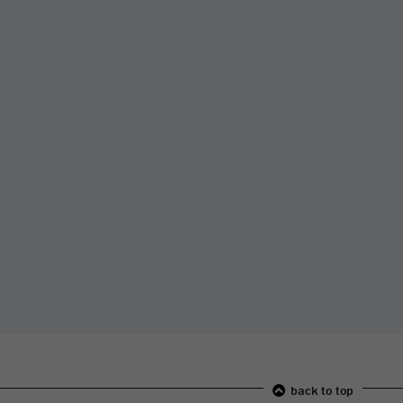
back to top