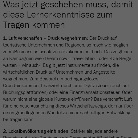
Was jetzt geschehen muss, damit
diese Lernerkenntnisse zum
Tragen kommen
1. Luft verschaffen – Druck wegnehmen:
Der Druck auf
touristische Unternehmen und Regionen, so rasch wie möglich
zum «Business as usual» zurückzukehren, ist hoch. Das zeigt sich
an Kampagnen wie «Dream now – travel later»” oder «Die Berge
warten – wir auch». Es gilt jetzt Instrumente zu finden, die
wirtschaftlichen Druck auf Unternehmen und Angestellte
wegnehmen. Zum Beispiel ein bedingungsloses
Grundeinkommen, finanziert durch eine Digitalsteuer (auch auf
Buchungsplattformen) oder eine Finanztransaktionssteuer. Oder
warum nicht eine globale Kurtaxe einführen? Das verschafft Luft
für eine neue Ausrichtung dieses Wirtschaftszweigs, der nur über
einen grundlegenden Wandel zu einer nachhaltigen Entwicklung
beitragen kann.
2. Lokalbevölkerung einbinden:
Stärker als jede andere
Branche nutzt der Tourismus die Gemeingüter öffentlicher Raum