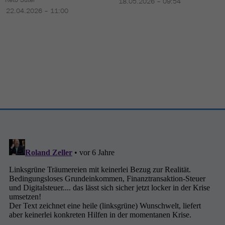
18.05.2026 – 09:54
22.04.2026 – 11:00