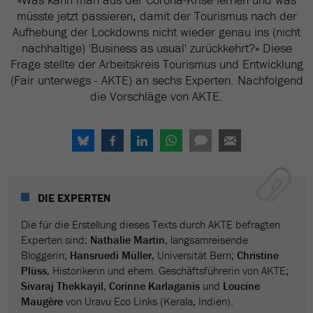
müsste jetzt passieren, damit der Tourismus nach der
Aufhebung der Lockdowns nicht wieder genau ins (nicht
nachhaltige) 'Business as usual' zurückkehrt?» Diese
Frage stellte der Arbeitskreis Tourismus und Entwicklung
(Fair unterwegs - AKTE) an sechs Experten. Nachfolgend
die Vorschläge von AKTE.
DIE EXPERTEN
Die für die Erstellung dieses Texts durch AKTE befragten
Experten sind:
Nathalie Martin
, langsamreisende
Bloggerin;
Hansruedi Müller
, Universität Bern;
Christine
Plüss
, Historikerin und ehem. Geschäftsführerin von AKTE;
Sivaraj Thekkayil
,
Corinne Karlaganis
und
Loucine
Maugère
von Uravu Eco Links (Kerala, Indien).