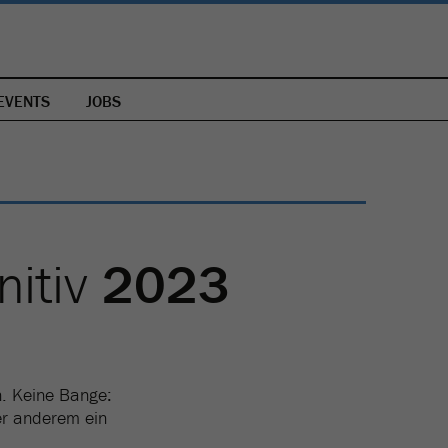
EVENTS
JOBS
nitiv
2023
n. Keine Bange:
er anderem ein