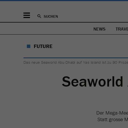
SUCHEN
NEWS
TRAV
FUTURE
Das neue Seaworld Abu Dhabi auf Yas Island ist zu 90 Prozent 
Seaworld
Der Mega-Meere
Statt grosse 