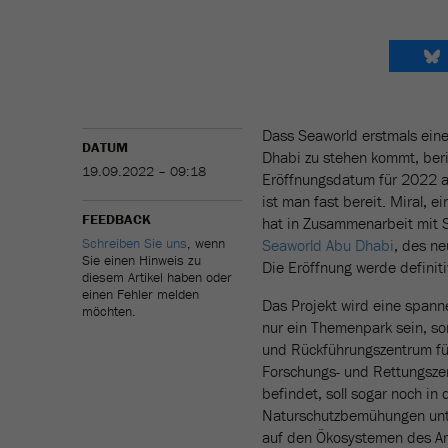
Dass Seaworld erstmals ein
DATUM
Dhabi zu stehen kommt, beri
19.09.2022 – 09:18
Eröffnungsdatum für 2022 
ist man fast bereit. Miral, 
FEEDBACK
hat in Zusammenarbeit mit 
Schreiben Sie uns
, wenn
Seaworld Abu Dhabi
, des ne
Sie einen Hinweis zu
Die Eröffnung werde definiti
diesem Artikel haben oder
einen Fehler melden
Das Projekt wird eine spann
möchten.
nur ein Themenpark sein, so
und Rückführungszentrum für
Forschungs- und Rettungsz
befindet, soll sogar noch in
Naturschutzbemühungen unte
auf den Ökosystemen des Ar