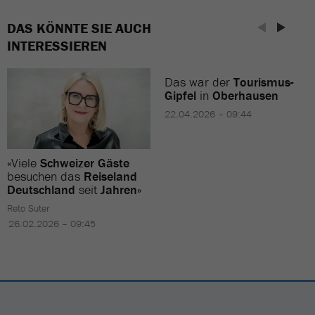
DAS KÖNNTE SIE AUCH
INTERESSIEREN
Das war der
Tourismus-
Gipfel
in
Oberhausen
22.04.2026 – 09:44
«Viele
Schweizer Gäste
besuchen das
Reiseland
Deutschland
seit
Jahren
»
Reto Suter
26.02.2026 – 09:45