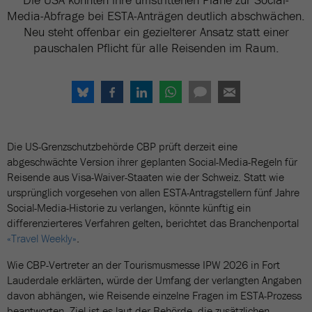
Media-Abfrage bei ESTA-Anträgen deutlich abschwächen.
Neu steht offenbar ein gezielterer Ansatz statt einer
pauschalen Pflicht für alle Reisenden im Raum.
Die US-Grenzschutzbehörde CBP prüft derzeit eine
abgeschwächte Version ihrer geplanten Social-Media-Regeln für
Reisende aus Visa-Waiver-Staaten wie der Schweiz. Statt wie
ursprünglich vorgesehen von allen ESTA-Antragstellern fünf Jahre
Social-Media-Historie zu verlangen, könnte künftig ein
differenzierteres Verfahren gelten, berichtet das Branchenportal
«Travel Weekly»
.
Wie CBP-Vertreter an der Tourismusmesse IPW 2026 in Fort
Lauderdale erklärten, würde der Umfang der verlangten Angaben
davon abhängen, wie Reisende einzelne Fragen im ESTA-Prozess
beantworten. Ziel ist es laut der Behörde, die zusätzlichen