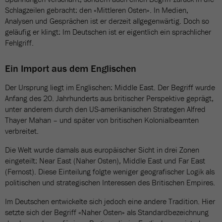
Schlagzeilen gebracht: den «Mittleren Osten». In Medien,
Analysen und Gesprächen ist er derzeit allgegenwärtig. Doch so
geläufig er klingt: Im Deutschen ist er eigentlich ein sprachlicher
Fehlgriff.
Ein Import aus dem Englischen
Der Ursprung liegt im Englischen: Middle East. Der Begriff wurde
Anfang des 20. Jahrhunderts aus britischer Perspektive geprägt,
unter anderem durch den US-amerikanischen Strategen Alfred
Thayer Mahan – und später von britischen Kolonialbeamten
verbreitet.
Die Welt wurde damals aus europäischer Sicht in drei Zonen
eingeteilt: Near East (Naher Osten), Middle East und Far East
(Fernost). Diese Einteilung folgte weniger geografischer Logik als
politischen und strategischen Interessen des Britischen Empires.
Im Deutschen entwickelte sich jedoch eine andere Tradition. Hier
setzte sich der Begriff «Naher Osten» als Standardbezeichnung