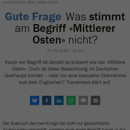
unumstritten. Bild: Adobe Stock
Gute Frage
Was
stimmt
am
Begriff «Mittlerer
Osten»
nicht?
07.05.2026 – 10:12
Kaum ein Begriff ist derzeit so präsent wie der «Mittlere
Osten». Doch ist diese Bezeichnung im Deutschen
überhaupt korrekt – oder nur eine bequeme Übernahme
aus dem Englischen? Travelnews klärt auf.
Der Ausbruch des Iran-Kriegs hat nicht nur geopolitische
Spannungen verschärft, sondern auch einen Begriff zurück in die