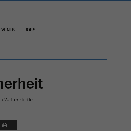
EVENTS
JOBS
herheit
m Wetter dürfte