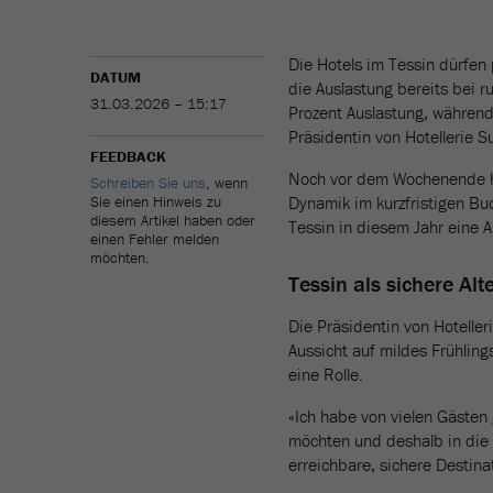
Die Hotels im Tessin dürfen
DATUM
die Auslastung bereits bei 
31.03.2026 – 15:17
Prozent Auslastung, während
Präsidentin von Hotellerie 
FEEDBACK
Noch vor dem Wochenende hat
Schreiben Sie uns
, wenn
Sie einen Hinweis zu
Dynamik im kurzfristigen Buc
diesem Artikel haben oder
Tessin in diesem Jahr eine 
einen Fehler melden
möchten.
Tessin als sichere Alt
Die Präsidentin von Hotelleri
Aussicht auf mildes Frühling
eine Rolle.
«Ich habe von vielen Gästen
möchten und deshalb in die S
erreichbare, sichere Destin