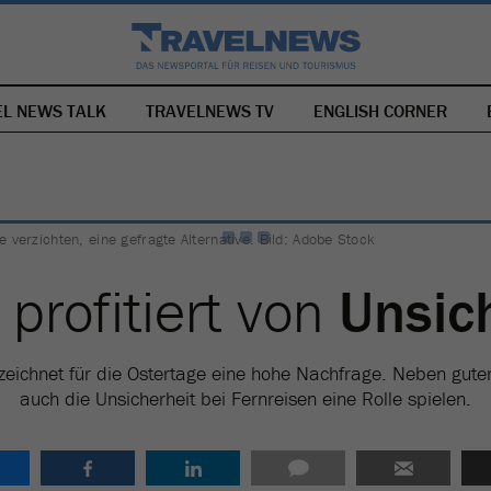
EL NEWS TALK
TRAVELNEWS TV
NAVIGATION
ENGLISH CORNER
ÜBERSPRINGEN
e verzichten, eine gefragte Alternative. Bild: Adobe Stock
profitiert von
Unsic
zeichnet für die Ostertage eine hohe Nachfrage. Neben gute
auch die Unsicherheit bei Fernreisen eine Rolle spielen.