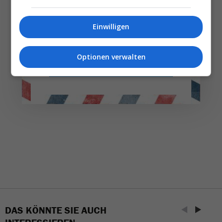
Täglich oder wöchentlich, mit mehr Insights oder
Einwilligen
weniger. Bei Travel­news haben Sie die Wahl.
Optionen verwalten
NEWSLETTER ENTDECKEN
DAS KÖNNTE SIE AUCH