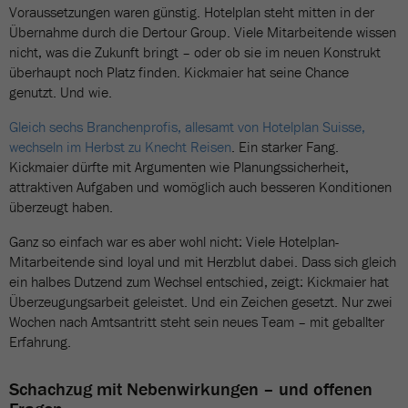
Voraussetzungen waren günstig. Hotelplan steht mitten in der
Übernahme durch die Dertour Group. Viele Mitarbeitende wissen
nicht, was die Zukunft bringt – oder ob sie im neuen Konstrukt
überhaupt noch Platz finden. Kickmaier hat seine Chance
genutzt. Und wie.
Gleich sechs Branchenprofis, allesamt von Hotelplan Suisse,
wechseln im Herbst zu Knecht Reisen
. Ein starker Fang.
Kickmaier dürfte mit Argumenten wie Planungssicherheit,
attraktiven Aufgaben und womöglich auch besseren Konditionen
überzeugt haben.
Ganz so einfach war es aber wohl nicht: Viele Hotelplan-
Mitarbeitende sind loyal und mit Herzblut dabei. Dass sich gleich
ein halbes Dutzend zum Wechsel entschied, zeigt: Kickmaier hat
Überzeugungsarbeit geleistet. Und ein Zeichen gesetzt. Nur zwei
Wochen nach Amtsantritt steht sein neues Team – mit geballter
Erfahrung.
Schachzug mit Nebenwirkungen – und offenen