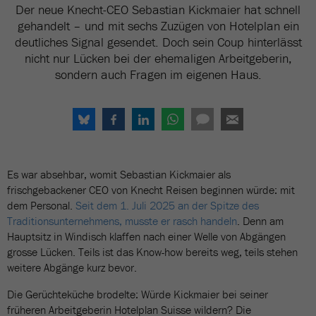
Der neue Knecht-CEO Sebastian Kickmaier hat schnell
gehandelt – und mit sechs Zuzügen von Hotelplan ein
deutliches Signal gesendet. Doch sein Coup hinterlässt
nicht nur Lücken bei der ehemaligen Arbeitgeberin,
sondern auch Fragen im eigenen Haus.
Es war absehbar, womit Sebastian Kickmaier als
frischgebackener CEO von Knecht Reisen beginnen würde: mit
dem Personal.
Seit dem 1. Juli 2025 an der Spitze des
Traditionsunternehmens, musste er rasch handeln
. Denn am
Hauptsitz in Windisch klaffen nach einer Welle von Abgängen
grosse Lücken. Teils ist das Know-how bereits weg, teils stehen
weitere Abgänge kurz bevor.
Die Gerüchteküche brodelte: Würde Kickmaier bei seiner
früheren Arbeitgeberin Hotelplan Suisse wildern? Die