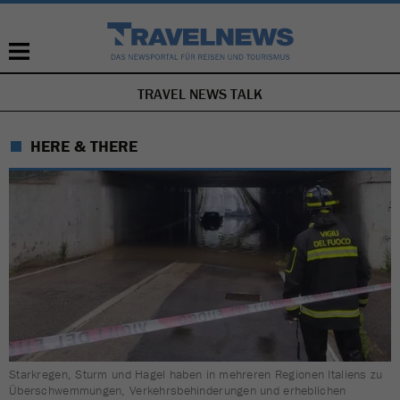
TRAVEL NEWS TALK
NAVIGATION
ÜBERSPRINGEN
HERE & THERE
Starkregen, Sturm und Hagel haben in mehreren Regionen Italiens zu
Überschwemmungen, Verkehrsbehinderungen und erheblichen