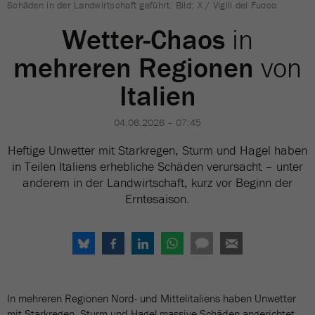
Schäden in der Landwirtschaft geführt. Bild: X / Vigili del Fuoco
Wetter-Chaos
in
mehreren Regionen
von
Italien
04.06.2026 – 07:45
Heftige Unwetter mit Starkregen, Sturm und Hagel haben
in Teilen Italiens erhebliche Schäden verursacht – unter
anderem in der Landwirtschaft, kurz vor Beginn der
Erntesaison.
In mehreren Regionen Nord- und Mittelitaliens haben Unwetter
mit Starkregen, Sturm und Hagel massive Schäden angerichtet.