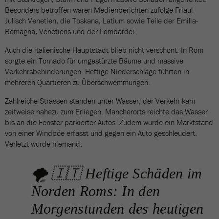
Besonders betroffen waren Medienberichten zufolge Friaul-
Julisch Venetien, die Toskana, Latium sowie Teile der Emilia-
Romagna, Venetiens und der Lombardei.
Auch die italienische Hauptstadt blieb nicht verschont. In Rom
sorgte ein Tornado für umgestürzte Bäume und massive
Verkehrsbehinderungen. Heftige Niederschläge führten in
mehreren Quartieren zu Überschwemmungen.
Zahlreiche Strassen standen unter Wasser, der Verkehr kam
zeitweise nahezu zum Erliegen. Mancherorts reichte das Wasser
bis an die Fenster parkierter Autos. Zudem wurde ein Marktstand
von einer Windböe erfasst und gegen ein Auto geschleudert.
Verletzt wurde niemand.
🌪️ 🇮🇹 Heftige Schäden im
Norden Roms: In den
Morgenstunden des heutigen