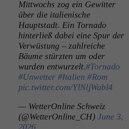
Mittwochs zog ein Gewitter
über die italienische
Hauptstadt. Ein Tornado
hinterließ dabei eine Spur der
Verwüstung – zahlreiche
Bäume stürzten um oder
wurden entwurzelt.
#Tornado
#Unwetter
#Italien
#Rom
pic.twitter.com/YlNljWabl4
— WetterOnline Schweiz
(@WetterOnline_CH)
June 3,
2026