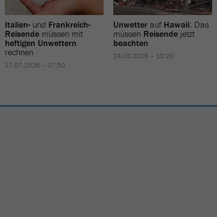
Italien-
und
Frankreich-
Unwetter
auf
Hawaii
: Das
Reisende
müssen mit
müssen
Reisende
jetzt
heftigen Unwettern
beachten
rechnen
24.03.2026 – 10:20
17.07.2026 – 07:50