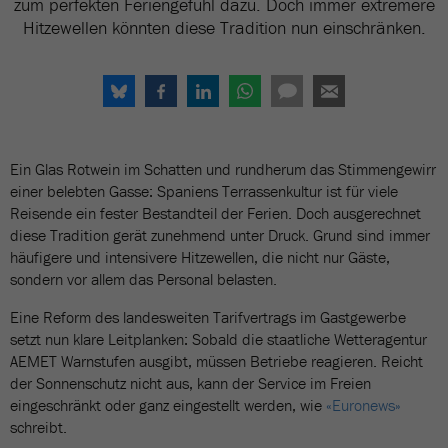
zum perfekten Feriengefühl dazu. Doch immer extremere
Hitzewellen könnten diese Tradition nun einschränken.
Ein Glas Rotwein im Schatten und rundherum das Stimmengewirr
einer belebten Gasse: Spaniens Terrassenkultur ist für viele
Reisende ein fester Bestandteil der Ferien. Doch ausgerechnet
diese Tradition gerät zunehmend unter Druck. Grund sind immer
häufigere und intensivere Hitzewellen, die nicht nur Gäste,
sondern vor allem das Personal belasten.
Eine Reform des landesweiten Tarifvertrags im Gastgewerbe
setzt nun klare Leitplanken: Sobald die staatliche Wetteragentur
AEMET Warnstufen ausgibt, müssen Betriebe reagieren. Reicht
der Sonnenschutz nicht aus, kann der Service im Freien
eingeschränkt oder ganz eingestellt werden, wie
«Euronews»
schreibt.