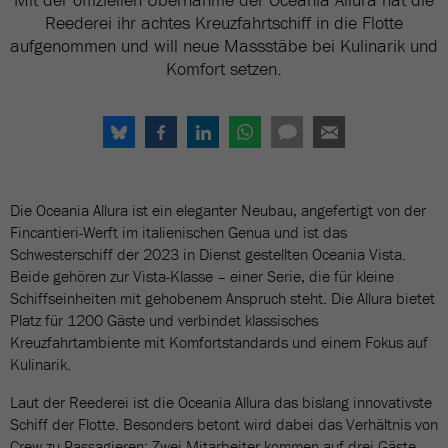
Reederei ihr achtes Kreuzfahrtschiff in die Flotte
aufgenommen und will neue Massstäbe bei Kulinarik und
Komfort setzen.
Die Oceania Allura ist ein eleganter Neubau, angefertigt von der
Fincantieri-Werft im italienischen Genua und ist das
Schwesterschiff der 2023 in Dienst gestellten Oceania Vista.
Beide gehören zur Vista-Klasse – einer Serie, die für kleine
Schiffseinheiten mit gehobenem Anspruch steht. Die Allura bietet
Platz für 1200 Gäste und verbindet klassisches
Kreuzfahrtambiente mit Komfortstandards und einem Fokus auf
Kulinarik.
Laut der Reederei ist die Oceania Allura das bislang innovativste
Schiff der Flotte. Besonders betont wird dabei das Verhältnis von
Crew zu Passagieren: Zwei Mitarbeiter kommen auf drei Gäste,