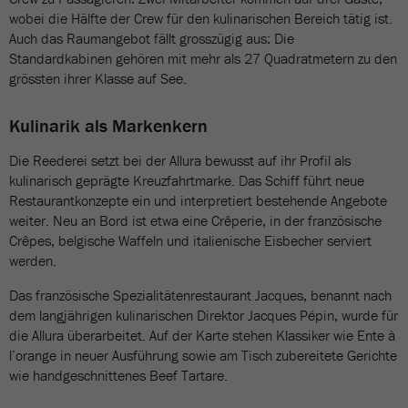
wobei die Hälfte der Crew für den kulinarischen Bereich tätig ist.
Auch das Raumangebot fällt grosszügig aus: Die
Standardkabinen gehören mit mehr als 27 Quadratmetern zu den
grössten ihrer Klasse auf See.
Kulinarik als Markenkern
Die Reederei setzt bei der Allura bewusst auf ihr Profil als
kulinarisch geprägte Kreuzfahrtmarke. Das Schiff führt neue
Restaurantkonzepte ein und interpretiert bestehende Angebote
weiter. Neu an Bord ist etwa eine Crêperie, in der französische
Crêpes, belgische Waffeln und italienische Eisbecher serviert
werden.
Das französische Spezialitätenrestaurant Jacques, benannt nach
dem langjährigen kulinarischen Direktor Jacques Pépin, wurde für
die Allura überarbeitet. Auf der Karte stehen Klassiker wie Ente à
l’orange in neuer Ausführung sowie am Tisch zubereitete Gerichte
wie handgeschnittenes Beef Tartare.