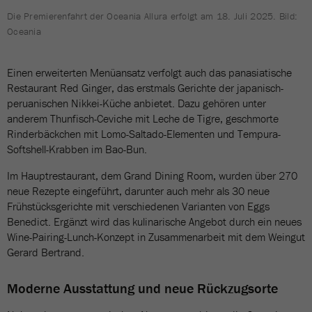
Die Premierenfahrt der Oceania Allura erfolgt am 18. Juli 2025. Bild:
Oceania
Einen erweiterten Menüansatz verfolgt auch das panasiatische
Restaurant Red Ginger, das erstmals Gerichte der japanisch-
peruanischen Nikkei-Küche anbietet. Dazu gehören unter
anderem Thunfisch-Ceviche mit Leche de Tigre, geschmorte
Rinderbäckchen mit Lomo-Saltado-Elementen und Tempura-
Softshell-Krabben im Bao-Bun.
Im Hauptrestaurant, dem Grand Dining Room, wurden über 270
neue Rezepte eingeführt, darunter auch mehr als 30 neue
Frühstücksgerichte mit verschiedenen Varianten von Eggs
Benedict. Ergänzt wird das kulinarische Angebot durch ein neues
Wine-Pairing-Lunch-Konzept in Zusammenarbeit mit dem Weingut
Gerard Bertrand.
Moderne Ausstattung und neue Rückzugsorte