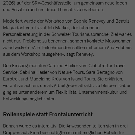
2026) auf der SRV-Geschäftsstelle, um gemeinsam neue Ideen
und Ansätze rund um diese Thematik zu erarbeiten.
Moderiert wurde der Workshop von Sophie Renevey und Beatriz
Margadant von Travel Job Market, der führenden
Personalberatung in der Schweizer Tourismusbranche. Ziel war es
nicht nur, Probleme zu benennen, sondern konkrete Massnahmen
zu entwickeln. «Alle Teilnehmenden sollten mit einem Aha-Erlebnis
aus dem Workshop rausgehen», sagt Renevey.
Den Einstieg machten Caroline Bleiker vom Globetrotter Travel
Service, Sabrina Hasler von Nature Tours, Sara Bertagno von
Eurotrek und Madelaine Krüsi von Island Tours. Sie erklärten,
worauf sie achten, um als Arbeitgeber attraktiv zu bleiben. Dabei
ging es unter anderem um Flexibilität, Unternehmenskultur und
Entwicklungsmöglichkeiten.
Rollenspiele statt Frontalunterricht
Danach wurde es interaktiv. Die Anwesenden teilten sich in drei
Gruppen auf: Eine beschäftigte sich mit möglichen Hebeln für