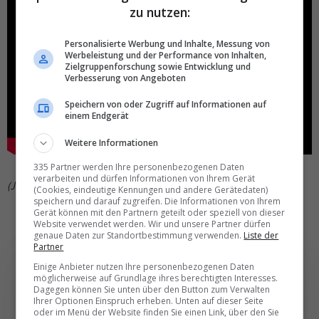
zu nutzen:
Personalisierte Werbung und Inhalte, Messung von
Werbeleistung und der Performance von Inhalten,
Zielgruppenforschung sowie Entwicklung und
Verbesserung von Angeboten
Speichern von oder Zugriff auf Informationen auf
einem Endgerät
Weitere Informationen
335 Partner werden Ihre personenbezogenen Daten
verarbeiten und dürfen Informationen von Ihrem Gerät
(JCR)
(Cookies, eindeutige Kennungen und andere Gerätedaten)
speichern und darauf zugreifen. Die Informationen von Ihrem
Gerät können mit den Partnern geteilt oder speziell von dieser
Website verwendet werden. Wir und unsere Partner dürfen
genaue Daten zur Standortbestimmung verwenden.
Liste der
Partner
Einige Anbieter nutzen Ihre personenbezogenen Daten
möglicherweise auf Grundlage ihres berechtigten Interesses.
Dagegen können Sie unten über den Button zum Verwalten
Ihrer Optionen Einspruch erheben. Unten auf dieser Seite
Die wichtigsten und
oder im Menü der Website finden Sie einen Link, über den Sie