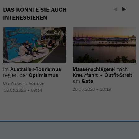
DAS KÖNNTE SIE AUCH
INTERESSIEREN
Im
Australien-Tourismus
Massenschlägerei
nach
regiert der
Optimismus
Kreuzfahrt
–
Outfit-Streit
am
Gate
Urs Wälterlin, Adelaide
26.06.2026 – 10:19
18.05.2026 – 09:54