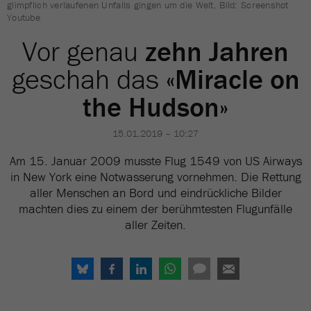
glimpflich verlaufenen Unfalls gingen um die Welt. Bild: Screenshot
Youtube
Vor genau
zehn Jahren
geschah das
«Miracle on
the Hudson»
15.01.2019 – 10:27
Am 15. Januar 2009 musste Flug 1549 von US Airways
in New York eine Notwasserung vornehmen. Die Rettung
aller Menschen an Bord und eindrückliche Bilder
machten dies zu einem der berühmtesten Flugunfälle
aller Zeiten.