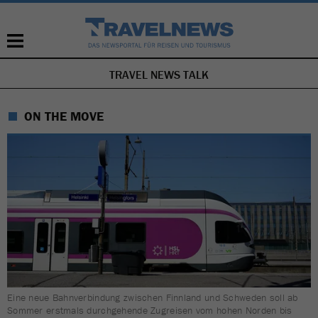
TRAVEL NEWS TALK
NAVIGATION
ÜBERSPRINGEN
ON THE MOVE
Eine neue Bahnverbindung zwischen Finnland und Schweden soll ab
Sommer erstmals durchgehende Zugreisen vom hohen Norden bis