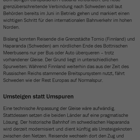
grenzüberschreitende Verbindung nach Schweden soll laut
Behörden bereits im Juni in Betrieb gehen und markiert einen
wichtigen Schritt für den internationalen Bahnverkehr im hohen
Norden.
Bislang konnten Reisende die Grenzstädte Tornio (Finnland) und
Haparanda (Schweden) am nördlichen Ende des Bottnischen
Meerbusens nur per Bus oder Auto überqueren – trotz
vorhandener Gleise. Der Grund liegt in unterschiedlichen
Spurweiten: Während Finnland weiterhin das aus der Zeit des
Russischen Reichs stammende Breitspursystem nutzt, fährt
Schweden wie der Rest Europas auf Normalspur.
Umsteigen statt Umspuren
Eine technische Anpassung der Gleise wäre aufwändig.
Stattdessen setzen die beiden Länder auf eine pragmatische
Lösung. Der historische Bahnhof im schwedischen Haparanda
wird derzeit modernisiert und dient künftig als Umsteigeknoten
zwischen den Netzen. Reisende wechseln dort den Zug und