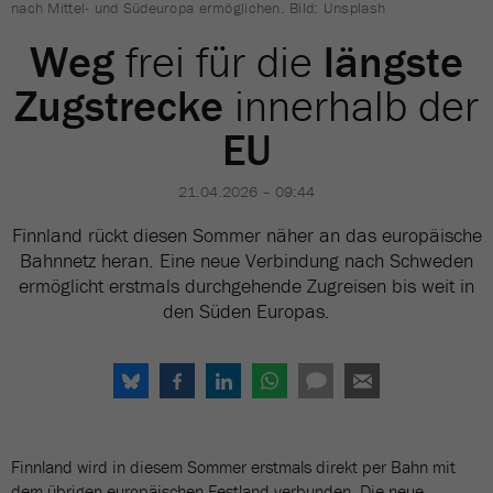
nach Mittel- und Südeuropa ermöglichen. Bild: Unsplash
Weg
frei für die
längste
Zugstrecke
innerhalb der
EU
21.04.2026 – 09:44
Finnland rückt diesen Sommer näher an das europäische
Bahnnetz heran. Eine neue Verbindung nach Schweden
ermöglicht erstmals durchgehende Zugreisen bis weit in
den Süden Europas.
Finnland wird in diesem Sommer erstmals direkt per Bahn mit
dem übrigen europäischen Festland verbunden. Die neue