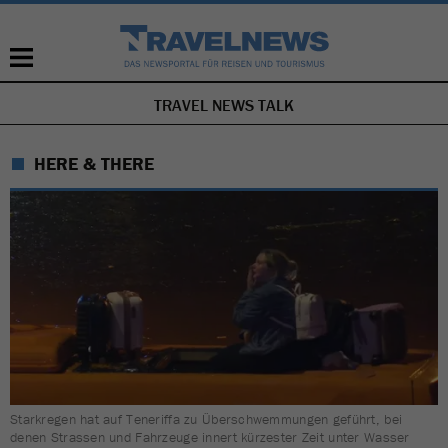
TRAVEL NEWS TALK
NAVIGATION
ÜBERSPRINGEN
HERE & THERE
Starkregen hat auf Teneriffa zu Überschwemmungen geführt, bei
denen Strassen und Fahrzeuge innert kürzester Zeit unter Wasser