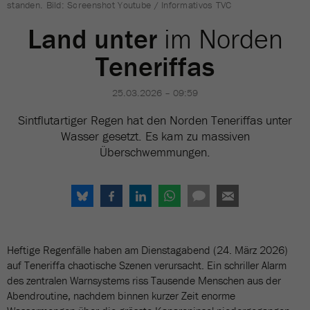
standen. Bild: Screenshot Youtube / Informativos TVC
Land unter
im Norden
Teneriffas
25.03.2026 – 09:59
Sintflutartiger Regen hat den Norden Teneriffas unter
Wasser gesetzt. Es kam zu massiven
Überschwemmungen.
Heftige Regenfälle haben am Dienstagabend (24. März 2026)
auf Teneriffa chaotische Szenen verursacht. Ein schriller Alarm
des zentralen Warnsystems riss Tausende Menschen aus der
Abendroutine, nachdem binnen kurzer Zeit enorme