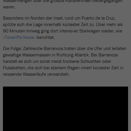
Wassermengen über die grösste Kanareninsel niedergegangen
waren.
Besonders im Norden der Insel, rund um Puerto de la Cruz,
spitzte sich die Lage innerhalb kürzester Zeit zu. Über mehr als
90 Minuten hinweg ging dort intensiver Starkregen nieder, wie
«Teneriffa News»
berichtet.
Die Folge: Zahlreiche Barrancos traten über die Ufer und leiteten
gewaltige Wassermassen in Richtung Atlantik. Bei Barrancos
handelt es sich um sonst meist trockene Schluchten oder
Flussbetten, die sich bei starkem Regen innert kürzester Zeit in
reissende Wasserläufe verwandeln.