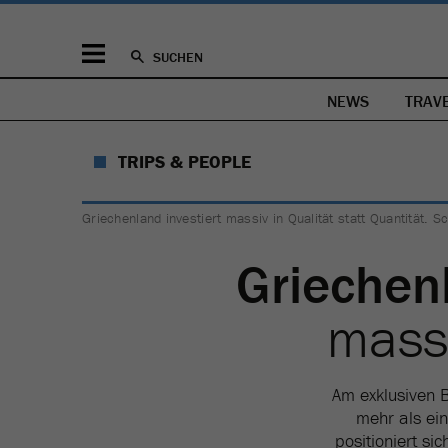
SUCHEN
NEWS
TRAV
TRIPS & PEOPLE
Griechenland investiert massiv in Qualität statt Quantität.
Griechen
mass
Am exklusiven B
mehr als ein
positioniert si