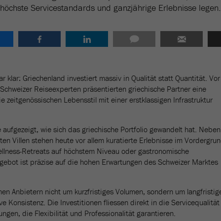
höchste Servicestandards und ganzjährige Erlebnisse legen.
 klar: Griechenland investiert massiv in Qualität statt Quantität. Vor
 Schweizer Reiseexperten präsentierten griechische Partner eine
 zeitgenössischen Lebensstil mit einer erstklassigen Infrastruktur
 aufgezeigt, wie sich das griechische Portfolio gewandelt hat. Neben
ten Villen stehen heute vor allem kuratierte Erlebnisse im Vordergrun
Wellness-Retreats auf höchstem Niveau oder gastronomische
gebot ist präzise auf die hohen Erwartungen des Schweizer Marktes
hen Anbietern nicht um kurzfristiges Volumen, sondern um langfristig
e Konsistenz. Die Investitionen fliessen direkt in die Servicequalität
en, die Flexibilität und Professionalität garantieren.