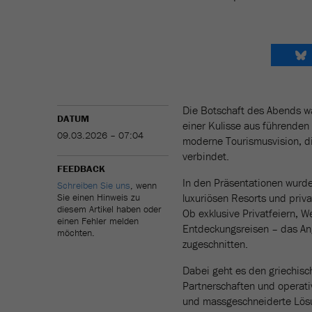
Die Botschaft des Abends war
DATUM
einer Kulisse aus führenden
09.03.2026 – 07:04
moderne Tourismusvision, die
verbindet.
FEEDBACK
In den Präsentationen wurde
Schreiben Sie uns
, wenn
Sie einen Hinweis zu
luxuriösen Resorts und priva
diesem Artikel haben oder
Ob exklusive Privatfeiern, 
einen Fehler melden
Entdeckungsreisen – das An
möchten.
zugeschnitten.
Dabei geht es den griechisc
Partnerschaften und operativ
und massgeschneiderte Lösung