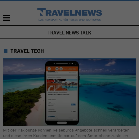
TRAVEL NEWS TALK
NAVIGATION
ÜBERSPRINGEN
TRAVEL TECH
Mit der Paxlounge können Reisebüros Angebote schnell verarbeiten
und diese ihren Kunden unmittelbar auf dem Smartphone zustellen -