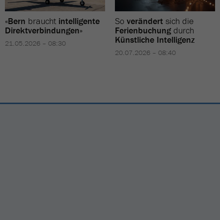
«
Bern
braucht
intelligente
So
verändert
sich die
Direktverbindungen
»
Ferienbuchung
durch
Künstliche Intelligenz
21.05.2026 – 08:30
20.07.2026 – 08:40