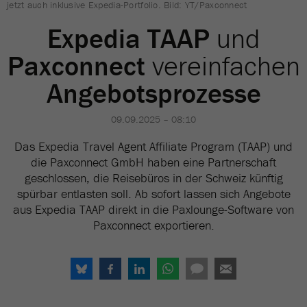
jetzt auch inklusive Expedia-Portfolio. Bild: YT/Paxconnect
Expedia TAAP
und
Paxconnect
vereinfachen
Angebotsprozesse
09.09.2025 – 08:10
Das Expedia Travel Agent Affiliate Program (TAAP) und
die Paxconnect GmbH haben eine Partnerschaft
geschlossen, die Reisebüros in der Schweiz künftig
spürbar entlasten soll. Ab sofort lassen sich Angebote
aus Expedia TAAP direkt in die Paxlounge-Software von
Paxconnect exportieren.