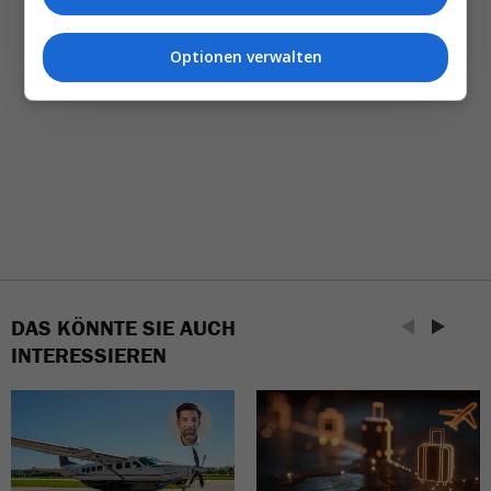
NEWSLETTER ENTDECKEN
Optionen verwalten
DAS KÖNNTE SIE AUCH
INTERESSIEREN