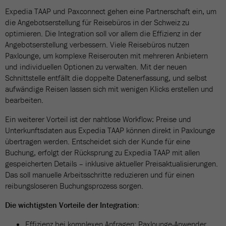
Expedia TAAP und Paxconnect gehen eine Partnerschaft ein, um
die Angebotserstellung für Reisebüros in der Schweiz zu
optimieren. Die Integration soll vor allem die Effizienz in der
Angebotserstellung verbessern. Viele Reisebüros nutzen
Paxlounge, um komplexe Reiserouten mit mehreren Anbietern
und individuellen Optionen zu verwalten. Mit der neuen
Schnittstelle entfällt die doppelte Datenerfassung, und selbst
aufwändige Reisen lassen sich mit wenigen Klicks erstellen und
bearbeiten.
Ein weiterer Vorteil ist der nahtlose Workflow: Preise und
Unterkunftsdaten aus Expedia TAAP können direkt in Paxlounge
übertragen werden. Entscheidet sich der Kunde für eine
Buchung, erfolgt der Rücksprung zu Expedia TAAP mit allen
gespeicherten Details – inklusive aktueller Preisaktualisierungen.
Das soll manuelle Arbeitsschritte reduzieren und für einen
reibungsloseren Buchungsprozess sorgen.
Die wichtigsten Vorteile der Integration:
Effizienz bei komplexen Anfragen: Paxlounge-Anwender