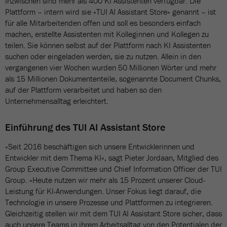
Inzwischen sind mehr als 400 KI Assistenten verfügbar. Die
Plattform – intern wird sie «TUI AI Assistant Store» genannt – ist
für alle Mitarbeitenden offen und soll es besonders einfach
machen, erstellte Assistenten mit Kolleginnen und Kollegen zu
teilen. Sie können selbst auf der Plattform nach KI Assistenten
suchen oder eingeladen werden, sie zu nutzen. Allein in den
vergangenen vier Wochen wurden 50 Millionen Wörter und mehr
als 15 Millionen Dokumententeile, sogenannte Document Chunks,
auf der Plattform verarbeitet und haben so den
Unternehmensalltag erleichtert.
Einführung des TUI AI Assistant Store
«Seit 2016 beschäftigen sich unsere Entwicklerinnen und
Entwickler mit dem Thema KI», sagt Pieter Jordaan, Mitglied des
Group Executive Committee und Chief Information Officer der TUI
Group. «Heute nutzen wir mehr als 15 Prozent unserer Cloud-
Leistung für KI-Anwendungen. Unser Fokus liegt darauf, die
Technologie in unsere Prozesse und Plattformen zu integrieren.
Gleichzeitig stellen wir mit dem TUI AI Assistant Store sicher, dass
auch unsere Teams in ihrem Arbeitsalltag von den Potentialen der