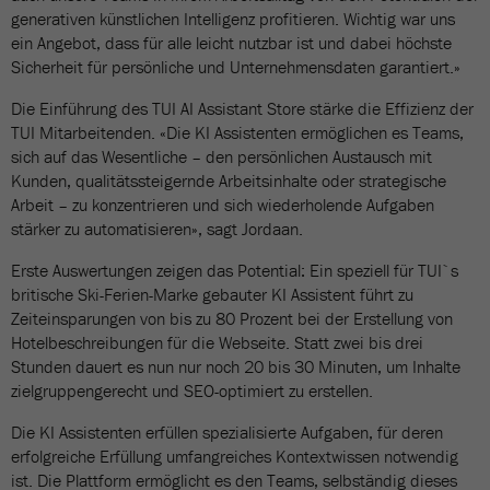
generativen künstlichen Intelligenz profitieren. Wichtig war uns
ein Angebot, dass für alle leicht nutzbar ist und dabei höchste
Sicherheit für persönliche und Unternehmensdaten garantiert.»
Die Einführung des TUI AI Assistant Store stärke die Effizienz der
TUI Mitarbeitenden. «Die KI Assistenten ermöglichen es Teams,
sich auf das Wesentliche – den persönlichen Austausch mit
Kunden, qualitätssteigernde Arbeitsinhalte oder strategische
Arbeit – zu konzentrieren und sich wiederholende Aufgaben
stärker zu automatisieren», sagt Jordaan.
Erste Auswertungen zeigen das Potential: Ein speziell für TUI`s
britische Ski-Ferien-Marke gebauter KI Assistent führt zu
Zeiteinsparungen von bis zu 80 Prozent bei der Erstellung von
Hotelbeschreibungen für die Webseite. Statt zwei bis drei
Stunden dauert es nun nur noch 20 bis 30 Minuten, um Inhalte
zielgruppengerecht und SEO-optimiert zu erstellen.
Die KI Assistenten erfüllen spezialisierte Aufgaben, für deren
erfolgreiche Erfüllung umfangreiches Kontextwissen notwendig
ist. Die Plattform ermöglicht es den Teams, selbständig dieses