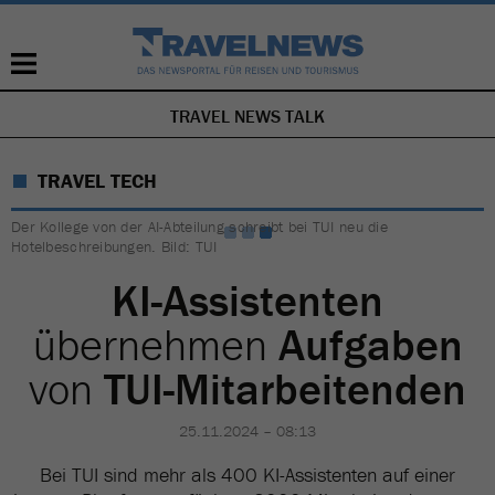
TRAVEL NEWS TALK
NAVIGATION
ÜBERSPRINGEN
TRAVEL TECH
Der Kollege von der AI-Abteilung schreibt bei TUI neu die
Hotelbeschreibungen. Bild: TUI
KI-Assistenten
übernehmen
Aufgaben
von
TUI-Mitarbeitenden
25.11.2024 – 08:13
Bei TUI sind mehr als 400 KI-Assistenten auf einer