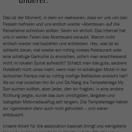
Das ist der Moment, in dem wir realisieren, dass wir uns von den
Fesseln befreien und uns endlich wieder «Abenteuer» auf die
Reisefahne schreiben sollten. Seien wir ehrlich: Das Internet hat
uns in weiten Teilen des Abenteuers beraubt. Warum nicht
einfach wieder mal losziehen und entdecken. Hey, was ist so
schlecht daran, mal wieder ein richtig mieses Restaurant oder
eine schäbige Garküche zu erwischen, sofern man anschliessend
nicht im lokalen Spital aufwacht? Schätzt man das gute, saubere
Hotelbett nicht umso mehr, wenn man im schäbigen Motel in der
laotischen Pampa mal so richtig miefige Bettlacken erwischt hat?
Als wir mal zwischen Hoi An und Da Nang die Tempelanlage My
Son suchen wollten, aber jeder, den wir fragten, in eine andere
Richtung zeigte, wurde das zum unnötigsten, längsten und
lustigsten Motorradausflug seit langem. Die Tempelanlage haben
wir irgendwann dann auch noch gefunden – und waren
enttäuscht.
Unsere Arbeit für die association basmati bringt uns wenigstens