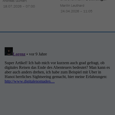
Andreas Güntert
Marilin Leuthard
18.07.2026 – 07:00
24.04.2026 – 11:05