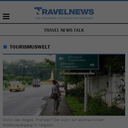
TRAVEL NEWS TALK
NAVIGATION
ÜBERSPRINGEN
TOURISMUSWELT
Wohin des Weges, Fremder? Der Autor auf abenteurlichem
Stadtspaziergang in Yangoon.