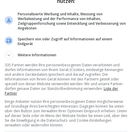
nutzen:
Personalisierte Werbung und Inhalte, Messung von
Werbeleistung und der Performance von Inhalten,
Zielgruppenforschung sowie Entwicklung und Verbesserung von
Angeboten
Speichern von oder Zugriff auf Informationen auf einem
Endgerät
Weitere Informationen
335 Partner werden Ihre personenbezogenen Daten verarbeiten und
dürfen Informationen von Ihrem Gerät (Cookies, eindeutige Kennungen
und andere Gerätedaten) speichern und darauf zugreifen. Die
Informationen von Ihrem Gerät können mit den Partnern geteilt oder
speziell von dieser Website verwendet werden. Wir und unsere Partner
dürfen genaue Daten zur Standortbestimmung verwenden.
Liste der
Partner
Einige Anbieter nutzen Ihre personenbezogenen Daten möglicherweise
auf Grundlage ihres berechtigten Interesses. Dagegen können Sie unten
über den Button zum Verwalten Ihrer Optionen Einspruch erheben. Unten
auf dieser Seite oder im Menü der Website finden Sie einen Link, über den
Sie die Einwilligung in die Datenschutz- und Cookie-Einstellungen
verwalten oder widerrufen können.