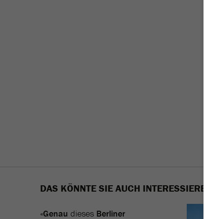
DAS KÖNNTE SIE AUCH INTERESSIEREN
«
Genau
dieses
Berliner