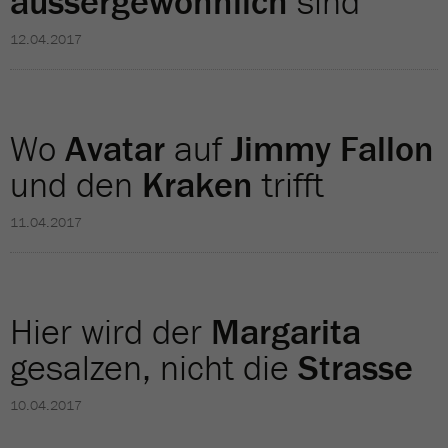
aussergewöhnlich
sind
12.04.2017
Wo
Avatar
auf
Jimmy Fallon
und den
Kraken
trifft
11.04.2017
Hier wird der
Margarita
gesalzen, nicht die
Strasse
10.04.2017