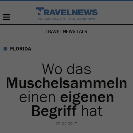
TRAVEL NEWS TALK
NAVIGATION
ÜBERSPRINGEN
FLORIDA
Wo das
Muschelsammeln
einen
eigenen
Begriff
hat
25.04.2017