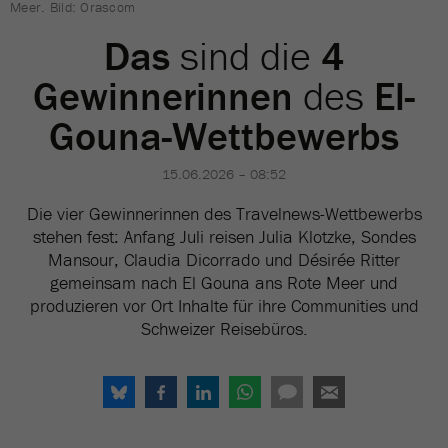
Meer. Bild: Orascom
Das
sind die
4
Gewinnerinnen
des
El-
Gouna-Wettbewerbs
15.06.2026 – 08:52
Die vier Gewinnerinnen des Travelnews-Wettbewerbs
stehen fest: Anfang Juli reisen Julia Klotzke, Sondes
Mansour, Claudia Dicorrado und Désirée Ritter
gemeinsam nach El Gouna ans Rote Meer und
produzieren vor Ort Inhalte für ihre Communities und
Schweizer Reisebüros.