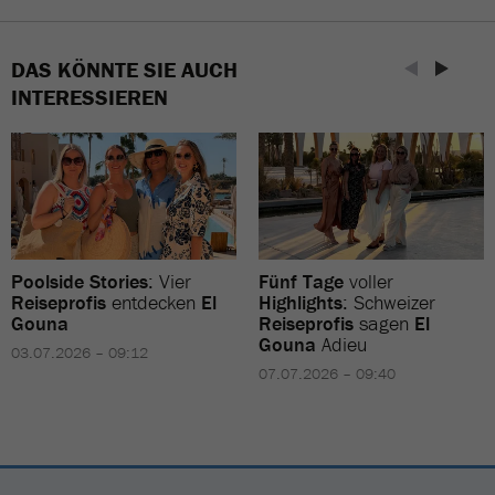
DAS KÖNNTE SIE AUCH
INTERESSIEREN
Poolside Stories
: Vier
Fünf Tage
voller
Reiseprofis
entdecken
El
Highlights
: Schweizer
Gouna
Reiseprofis
sagen
El
Gouna
Adieu
03.07.2026 – 09:12
07.07.2026 – 09:40