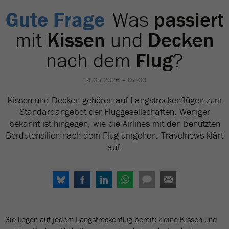
Gute Frage
Was
passiert
mit
Kissen
und
Decken
nach dem
Flug
?
14.05.2026 – 07:00
Kissen und Decken gehören auf Langstreckenflügen zum
Standardangebot der Fluggesellschaften. Weniger
bekannt ist hingegen, wie die Airlines mit den benutzten
Bordutensilien nach dem Flug umgehen. Travelnews klärt
auf.
Sie liegen auf jedem Langstreckenflug bereit: kleine Kissen und