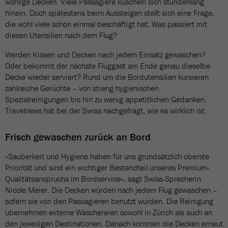
wohlige Decken. Viele Passagiere kuscheln sich stundenlang
hinein. Doch spätestens beim Aussteigen stellt sich eine Frage,
die wohl viele schon einmal beschäftigt hat: Was passiert mit
diesen Utensilien nach dem Flug?
Werden Kissen und Decken nach jedem Einsatz gewaschen?
Oder bekommt der nächste Fluggast am Ende genau dieselbe
Decke wieder serviert? Rund um die Bordutensilien kursieren
zahlreiche Gerüchte – von streng hygienischen
Spezialreinigungen bis hin zu wenig appetitlichen Gedanken.
Travelnews hat bei der Swiss nachgefragt, wie es wirklich ist.
Frisch gewaschen zurück an Bord
«Sauberkeit und Hygiene haben für uns grundsätzlich oberste
Priorität und sind ein wichtiger Bestandteil unseres Premium-
Qualitätsanspruchs im Bordservice», sagt Swiss-Sprecherin
Nicole Meier. Die Decken würden nach jedem Flug gewaschen –
sofern sie von den Passagieren benutzt wurden. Die Reinigung
übernehmen externe Wäschereien sowohl in Zürich als auch an
den jeweiligen Destinationen. Danach kommen die Decken erneut