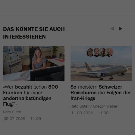
DAS KÖNNTE SIE AUCH
INTERESSIEREN
«Wer
bezahlt
schon
800
So
meistern
Schweizer
Franken
für einen
Reisebüros
die
Folgen
des
anderthalbstündigen
Iran-Kriegs
Flug
?»
Reto Suter / Gregor Waser
Reto Suter
11.03.2026 – 11:00
09.07.2026 – 11:09