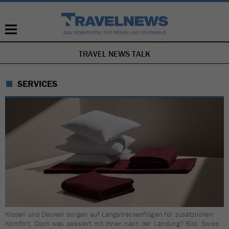
TRAVEL NEWS TALK
NAVIGATION
ÜBERSPRINGEN
SERVICES
Kissen und Decken sorgen auf Langstreckenflügen für zusätzlichen
Komfort. Doch was passiert mit ihnen nach der Landung? Bild: Swiss