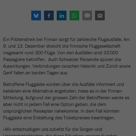
Ein Pilotenstreik bei Finnair sorgt für zahlreiche Flugausfälle: Am
9. und 13. Dezember streicht die finnische Fluggesellschaft
insgesamt rund 300 Flüge. Von den Ausfällen sind 33'000
Passagiere betroffen. Auch Schweizer Reisende spüren die
Auswirkungen. Verbindungen zwischen Helsinki und Zürich sowie
Genf fallen an beiden Tagen aus.
Betroffene Fluggäste würden über die Ausfälle informiert und
bekämen eine Alternative angeboten, hiess es in der Finnair-
Mitteilung. Aufgrund der grossen Zahl der Betroffenen werde es
aber nicht in jedem Fall eine Option geben, die dem
ursprünglichen Reiseplan nahekomme. In dem Fall könnten
Fluggäste eine Erstattung des Ticketpreises beantragen.
«Wir entschuldigen uns zutiefst für die Sorgen und
Unannehmlichkeiten, die diese Situation unseren Kunden