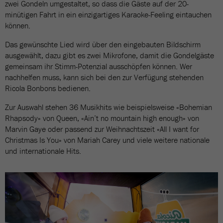
zwei Gondeln umgestaltet, so dass die Gäste auf der 20-
minütigen Fahrt in ein einzigartiges Karaoke-Feeling eintauchen
können.
Das gewünschte Lied wird über den eingebauten Bildschirm
ausgewählt, dazu gibt es zwei Mikrofone, damit die Gondelgäste
gemeinsam ihr Stimm-Potenzial ausschöpfen können. Wer
nachhelfen muss, kann sich bei den zur Verfügung stehenden
Ricola Bonbons bedienen.
Zur Auswahl stehen 36 Musikhits wie beispielsweise «Bohemian
Rhapsody» von Queen, «Ain’t no mountain high enough» von
Marvin Gaye oder passend zur Weihnachtszeit «All I want for
Christmas Is You» von Mariah Carey und viele weitere nationale
und internationale Hits.