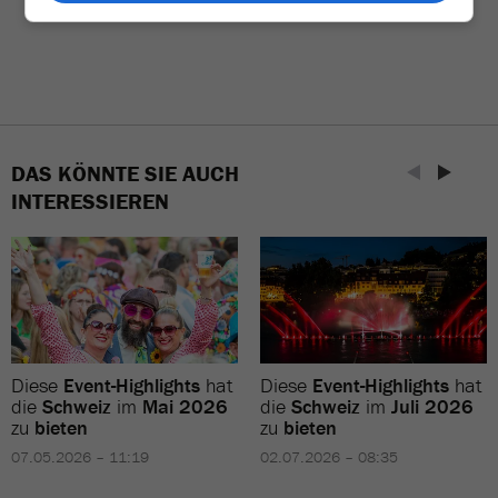
DAS KÖNNTE SIE AUCH
INTERESSIEREN
Diese
Event-Highlights
hat
Diese
Event-Highlights
hat
die
Schweiz
im
Mai 2026
die
Schweiz
im
Juli 2026
zu
bieten
zu
bieten
07.05.2026 – 11:19
02.07.2026 – 08:35