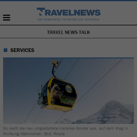
TRAVEL NEWS TALK
NAVIGATION
ÜBERSPRINGEN
SERVICES
So sieht die neu umgestaltete Karaoke-Gondel aus, auf dem Weg in
Richtung Männlichen. Bild: Ricola