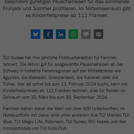
besonders günstigen Pauschalreisen für das kommende
Frühjahr und Sommer profitieren. Im Mittelmeerraum gibt
es Kinderfestpreise ab 111 Franken.
TUI Suisse hat ihre jährliche Frühbucheraktion für Familien
lanciert. Die Aktion gilt für ausgewählte Pauschalreisen ab der
Schweiz in beliebte Ferienregionen auf der Mittelstrecke wie
Ägypten, die Balearen, Griechenland, die Kanaren oder die
Türkei. Wer ab sofort bis zum 13. Februar 2024 bucht, kann mit
Kinderfestpreisen ab 111 Franken rechnen, dies für Reisen im
Zeitraum vom 15. März bis zum 30. September 2024.
Familien haben dabei die Wahl von über 300 Unterkünften, im
Hotelportfolio mit dabei sind unter anderem due TUI Marken TUI
Blue, TUI Magic Life, Robinson, TUI Suneo, RIU Hotels und den
Konzepthotels von TUI Kids Club.