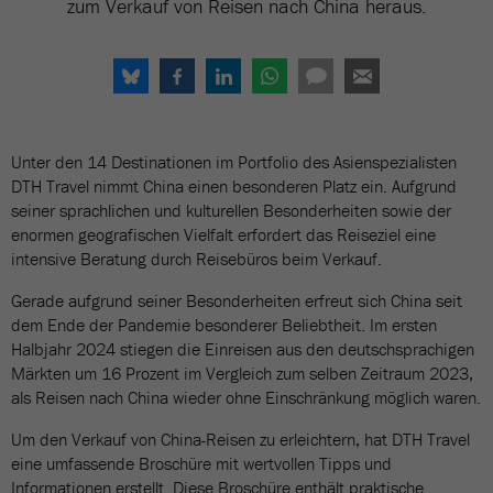
zum Verkauf von Reisen nach China heraus.
Unter den 14 Destinationen im Portfolio des Asienspezialisten
DTH Travel nimmt China einen besonderen Platz ein. Aufgrund
seiner sprachlichen und kulturellen Besonderheiten sowie der
enormen geografischen Vielfalt erfordert das Reiseziel eine
intensive Beratung durch Reisebüros beim Verkauf.
Gerade aufgrund seiner Besonderheiten erfreut sich China seit
dem Ende der Pandemie besonderer Beliebtheit. Im ersten
Halbjahr 2024 stiegen die Einreisen aus den deutschsprachigen
Märkten um 16 Prozent im Vergleich zum selben Zeitraum 2023,
als Reisen nach China wieder ohne Einschränkung möglich waren.
Um den Verkauf von China-Reisen zu erleichtern, hat DTH Travel
eine umfassende Broschüre mit wertvollen Tipps und
Informationen erstellt. Diese Broschüre enthält praktische