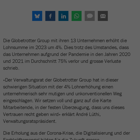
Die Globetrotter Group mit ihren 13 Unternehmen erhöht die
Lohnsumme im 2023 um 4%. Dies trotz des Umstandes, dass
das Unternehmen aufgrund der Pandemie in den Jahren 2020
und 2021 im Durchschnitt 75% verlor und grosse Verluste
schrieb.
«Der Verwaltungsrat der Globetrotter Group hat in dieser
schwierigen Situation mit der 4% Lohnerhöhung einen
unternehmerisch sehr mutigen und unkonventionellen Weg
eingeschlagen. Wir setzen voll und ganz auf die Karte
Mitarbeitende, in der festen Überzeugung, dass uns dieses
Vertrauen recht geben wird» erklärt André Lüthi,
Verwaltungsratspräsident.
Die Erholung aus der Corona-Krise, die Digitalisierung und der
Fachkräftemangel bilden für die Zukunft grosse