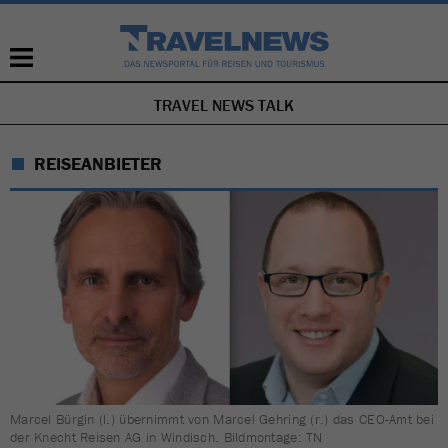
TRAVEL NEWS TALK
NAVIGATION
ÜBERSPRINGEN
REISEANBIETER
Marcel Bürgin (l.) übernimmt von Marcel Gehring (r.) das CEO-Amt bei
der Knecht Reisen AG in Windisch. Bildmontage: TN