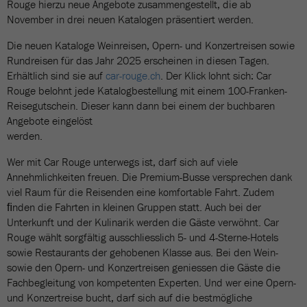
Rouge hierzu neue Angebote zusammengestellt, die ab
November in drei neuen Katalogen präsentiert werden.
Die neuen Kataloge Weinreisen, Opern- und Konzertreisen sowie
Rundreisen für das Jahr 2025 erscheinen in diesen Tagen.
Erhältlich sind sie auf
car-rouge.ch
. Der Klick lohnt sich: Car
Rouge belohnt jede Katalogbestellung mit einem 100-Franken-
Reisegutschein. Dieser kann dann bei einem der buchbaren
Angebote eingelöst
werden.
Wer mit Car Rouge unterwegs ist, darf sich auf viele
Annehmlichkeiten freuen. Die Premium-Busse versprechen dank
viel Raum für die Reisenden eine komfortable Fahrt. Zudem
ﬁnden die Fahrten in kleinen Gruppen statt. Auch bei der
Unterkunft und der Kulinarik werden die Gäste verwöhnt. Car
Rouge wählt sorgfältig ausschliesslich 5- und 4-Sterne-Hotels
sowie Restaurants der gehobenen Klasse aus. Bei den Wein-
sowie den Opern- und Konzertreisen geniessen die Gäste die
Fachbegleitung von kompetenten Experten. Und wer eine Opern-
und Konzertreise bucht, darf sich auf die bestmögliche