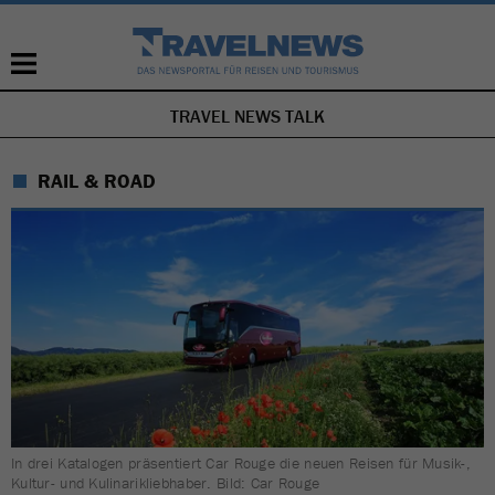
TRAVEL NEWS TALK
NAVIGATION
ÜBERSPRINGEN
RAIL & ROAD
In drei Katalogen präsentiert Car Rouge die neuen Reisen für Musik-,
Kultur- und Kulinarikliebhaber. Bild: Car Rouge