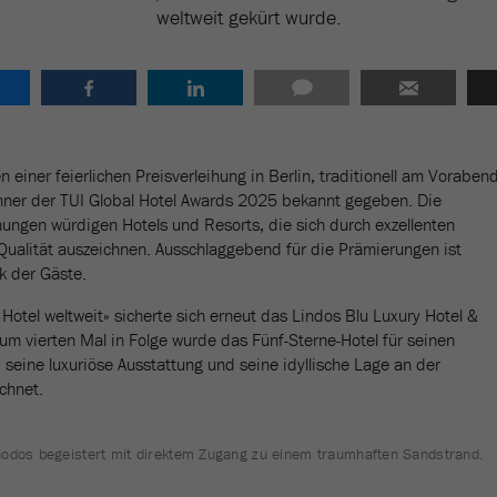
weltweit gekürt wurde.
einer feierlichen Preisverleihung in Berlin, traditionell am Voraben
nner der TUI Global Hotel Awards 2025 bekannt gegeben. Die
nungen würdigen Hotels und Resorts, die sich durch exzellenten
ualität auszeichnen. Ausschlaggebend für die Prämierungen ist
k der Gäste.
Hotel weltweit» sicherte sich erneut das Lindos Blu Luxury Hotel &
um vierten Mal in Folge wurde das Fünf-Sterne-Hotel für seinen
seine luxuriöse Ausstattung und seine idyllische Lage an der
chnet.
hodos begeistert mit direktem Zugang zu einem traumhaften Sandstrand.