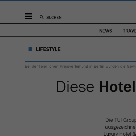
SUCHEN
NEWS
TRAV
LIFESTYLE
Bei der feierlichen Preisverleihung in Berlin wurden die Gew
Diese
Hotel
Die TUI Grou
ausgezeichne
Luxury Hotel &