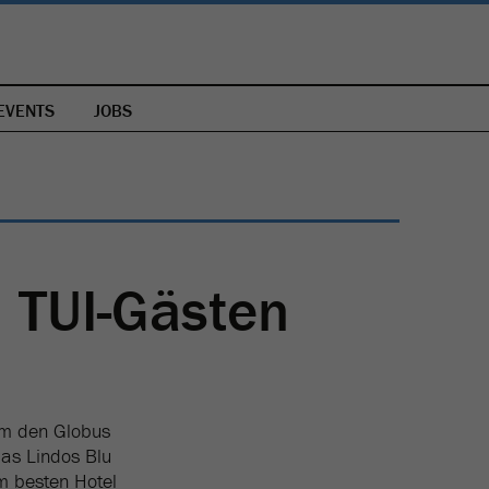
EVENTS
JOBS
n
TUI-Gästen
um den Globus
as Lindos Blu
um besten Hotel