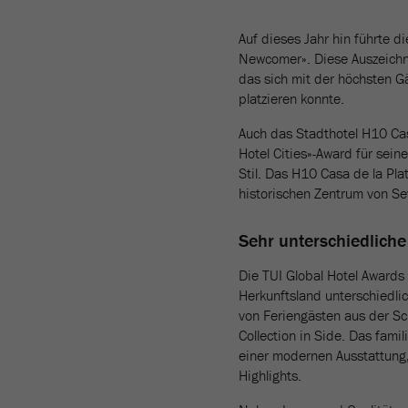
Auf dieses Jahr hin führte 
Newcomer». Diese Auszeichn
das sich mit der höchsten G
platzieren konnte.
Auch das Stadthotel H10 Casa
Hotel Cities»-Award für sei
Stil. Das H10 Casa de la Pla
historischen Zentrum von Sev
Sehr unterschiedliche
Die TUI Global Hotel Awards
Herkunftsland unterschiedli
von Feriengästen aus der Sc
Collection in Side. Das fami
einer modernen Ausstattung,
Highlights.