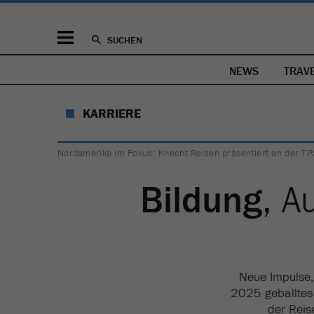
SUCHEN
NEWS
TRAV
KARRIERE
Nordamerika im Fokus: Knecht Reisen präsentiert an der TPS
Bildung
, A
Neue Impulse,
2025 geballtes 
der Reis