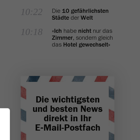
10:22
Die
10 gefährlichsten
Städte
der
Welt
10:18
«
Ich
habe
nicht
nur das
Zimmer
, sondern gleich
das
Hotel gewechselt
»
Die wichtigsten
und besten News
direkt in Ihr
E‑Mail-Postfach