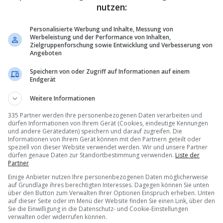
nutzen:
Personalisierte Werbung und Inhalte, Messung von
Werbeleistung und der Performance von Inhalten,
Zielgruppenforschung sowie Entwicklung und Verbesserung von
Angeboten
Speichern von oder Zugriff auf Informationen auf einem
Endgerät
Weitere Informationen
335 Partner werden Ihre personenbezogenen Daten verarbeiten und
dürfen Informationen von Ihrem Gerät (Cookies, eindeutige Kennungen
und andere Gerätedaten) speichern und darauf zugreifen. Die
Informationen von Ihrem Gerät können mit den Partnern geteilt oder
speziell von dieser Website verwendet werden. Wir und unsere Partner
dürfen genaue Daten zur Standortbestimmung verwenden.
Liste der
Partner
Einige Anbieter nutzen Ihre personenbezogenen Daten möglicherweise
auf Grundlage ihres berechtigten Interesses. Dagegen können Sie unten
über den Button zum Verwalten Ihrer Optionen Einspruch erheben. Unten
auf dieser Seite oder im Menü der Website finden Sie einen Link, über den
Sie die Einwilligung in die Datenschutz- und Cookie-Einstellungen
verwalten oder widerrufen können.