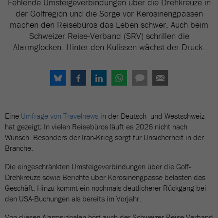
Fehlende Umsteigeverbindungen über die Drehkreuze in
der Golfregion und die Sorge vor Kerosinengpässen
machen den Reisebüros das Leben schwer. Auch beim
Schweizer Reise-Verband (SRV) schrillen die
Alarmglocken. Hinter den Kulissen wächst der Druck.
Eine
Umfrage von Travelnews
in der Deutsch- und Westschweiz
hat gezeigt: In vielen Reisebüros läuft es 2026 nicht nach
Wunsch. Besonders der Iran-Krieg sorgt für Unsicherheit in der
Branche.
Die eingeschränkten Umsteigeverbindungen über die Golf-
Drehkreuze sowie Berichte über Kerosinengpässe belasten das
Geschäft. Hinzu kommt ein nochmals deutlicherer Rückgang bei
den USA-Buchungen als bereits im Vorjahr.
Von diesen Alarmsignalen hört auch der Schweizer Reise-Verband