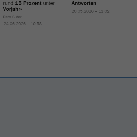
rund
15 Prozent
unter
Antworten
Vorjahr
»
20.05.2026 – 11:02
Reto Suter
24.06.2026 – 10:58