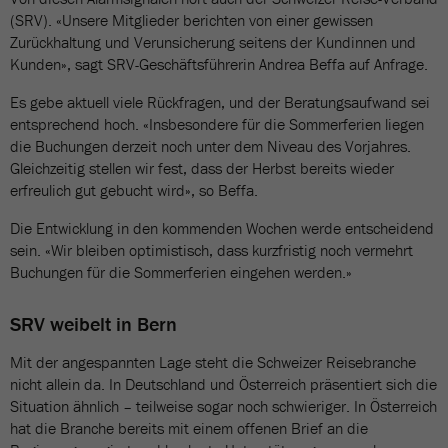
(SRV). «Unsere Mitglieder berichten von einer gewissen
Zurückhaltung und Verunsicherung seitens der Kundinnen und
Kunden», sagt SRV-Geschäftsführerin Andrea Beffa auf Anfrage.
Es gebe aktuell viele Rückfragen, und der Beratungsaufwand sei
entsprechend hoch. «Insbesondere für die Sommerferien liegen
die Buchungen derzeit noch unter dem Niveau des Vorjahres.
Gleichzeitig stellen wir fest, dass der Herbst bereits wieder
erfreulich gut gebucht wird», so Beffa.
Die Entwicklung in den kommenden Wochen werde entscheidend
sein. «Wir bleiben optimistisch, dass kurzfristig noch vermehrt
Buchungen für die Sommerferien eingehen werden.»
SRV weibelt in Bern
Mit der angespannten Lage steht die Schweizer Reisebranche
nicht allein da. In Deutschland und Österreich präsentiert sich die
Situation ähnlich – teilweise sogar noch schwieriger. In Österreich
hat die Branche bereits mit einem offenen Brief an die