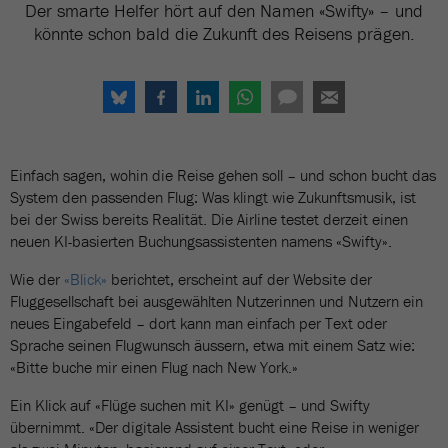
Der smarte Helfer hört auf den Namen «Swifty» – und
könnte schon bald die Zukunft des Reisens prägen.
Einfach sagen, wohin die Reise gehen soll – und schon bucht das
System den passenden Flug: Was klingt wie Zukunftsmusik, ist
bei der Swiss bereits Realität. Die Airline testet derzeit einen
neuen KI-basierten Buchungsassistenten namens «Swifty».
Wie der
«Blick»
berichtet, erscheint auf der Website der
Fluggesellschaft bei ausgewählten Nutzerinnen und Nutzern ein
neues Eingabefeld – dort kann man einfach per Text oder
Sprache seinen Flugwunsch äussern, etwa mit einem Satz wie:
«Bitte buche mir einen Flug nach New York.»
Ein Klick auf «Flüge suchen mit KI» genügt – und Swifty
übernimmt. «Der digitale Assistent bucht eine Reise in weniger