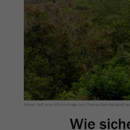
Aktuell läuft eine SRV-Umfrage zum Thema Nachhaltigkeit a
Wie sich