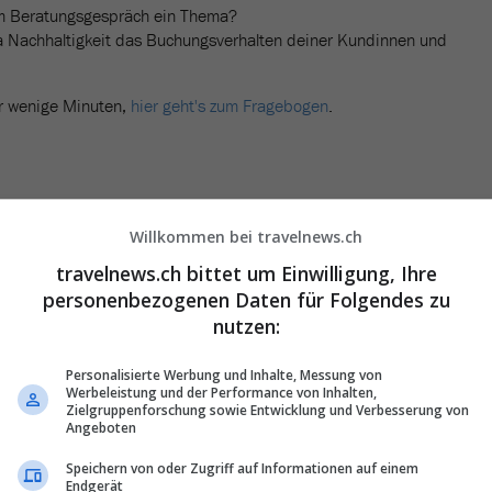
eim Beratungsgespräch ein Thema?
a Nachhaltigkeit das Buchungsverhalten deiner Kundinnen und
r wenige Minuten,
hier geht's zum Fragebogen
.
Willkommen bei travelnews.ch
travelnews.ch bittet um Einwilligung, Ihre
personenbezogenen Daten für Folgendes zu
nutzen:
Personalisierte Werbung und Inhalte, Messung von
Werbeleistung und der Performance von Inhalten,
Zielgruppenforschung sowie Entwicklung und Verbesserung von
Angeboten
Speichern von oder Zugriff auf Informationen auf einem
Endgerät