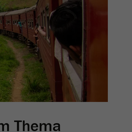
im Thema