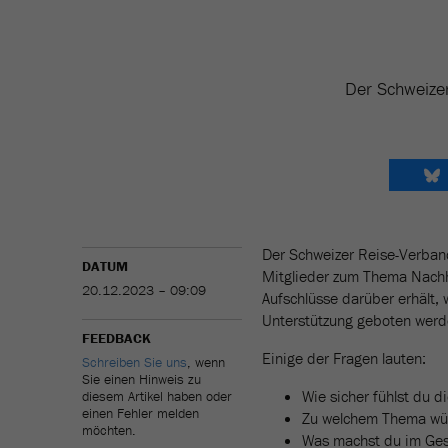
Der Schweizer
Der Schweizer Reise-Verba
DATUM
Mitglieder zum Thema Nachha
20.12.2023 – 09:09
Aufschlüsse darüber erhält,
Unterstützung geboten werd
FEEDBACK
Einige der Fragen lauten:
Schreiben Sie uns
, wenn
Sie einen Hinweis zu
Wie sicher fühlst du
diesem Artikel haben oder
einen Fehler melden
Zu welchem Thema wür
möchten.
Was machst du im Ge