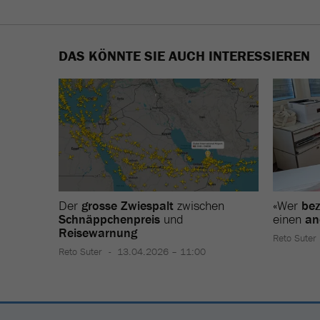
DAS KÖNNTE SIE AUCH INTERESSIEREN
Der
grosse Zwiespalt
zwischen
«Wer
bez
Schnäppchenpreis
und
einen
an
Reisewarnung
Reto Suter
Reto Suter
13.04.2026 – 11:00