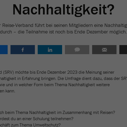
Nachhaltigkeit?
 Reise-Verband führt bei seinen Mitgliedern eine Nachhalti
durch – die Teilnahme ist noch bis Ende Dezember möglich.
nd (SRV) möchte bis Ende Dezember 2023 die Meinung seiner
ltigkeit in Erfahrung bringen. Die Umfrage dient dazu, dass der S
 wie und in welcher Form beim Thema Nachhaltigkeit weitere
en kann.
 dich beim Thema Nachhaltigkeit im Zusammenhang mit Reisen?
dest du an einer Schulung teilnehmen?
schäft zum Thema Umweltschutz?