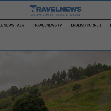
EL NEWS TALK
TRAVELNEWS TV
NAVIGATION
ENGLISH CORNER
ÜBERSPRINGEN