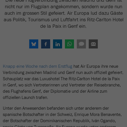
nicht nur im Flugplan angekommen, sondern wurde nun
auch im grossen Stil gefeiert. Air Europa lud dazu Gäste
aus Politik, Tourismus und Luftfahrt ins Ritz-Carlton Hotel
de la Paix in Genf ein.
Knapp eine Woche nach dem Erstflug
hat Air Europa ihre neue
Verbindung zwischen Madrid und Genf nun auch offiziell gefeiert.
Schauplatz war das Luxushotel The Ritz-Carlton Hotel de la Paix
in Genf, wo sich Vertreterinnen und Vertreter der Reisebranche,
des Flughafens Genf, der Diplomatie und der Airline zum
offiziellen Launch trafen.
Unter den Anwesenden befanden sich unter anderem der
spanische Botschafter in der Schweiz, Enrique Mora Benavente,
der Botschafter der Dominikanischen Republik, Iván Ogando,
sowie Gäste von Turespaña. Air Europa wurde unter anderem