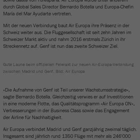
durch Global Sales Director Bernardo Botella und Europa-Chefin
María del Mar Ayudarte vertreten.
Mit der neuen Verbindung baut Air Europa ihre Präsenz in der
Schweiz weiter aus. Die Fluggesellschaft ist seit zehn Jahren im
Schweizer Markt aktiv und nahm 2016 erstmals Zürich in ihr
Streckennetz auf. Genf ist nun das zweite Schweizer Ziel.
Gute Laune beim offiziellen Feierakt zur neuen Air-Europa-Verbindung
zwischen Madrid und Genf. Bild: Air Europa
«Die Aufnahme von Genf ist Teil unserer Wachstumsstrategie»,
sagte Bernardo Botella. Gleichzeitig verwies er auf Investitionen
in eine moderne Flotte, das Qualitätsprogramm «Air Europa ON»,
Verbesserungen in der Business Class sowie das Engagement
der Airline für Nachhaltigkeit.
Air Europa verbindet Madrid und Genf ganzjährig zweimal täglich.
Insgesamt sind jährlich rund 1350 Flüge mit mehr als 246'000