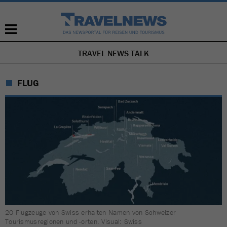
TRAVEL NEWS TALK
NAVIGATION
ÜBERSPRINGEN
FLUG
20 Flugzeuge von Swiss erhalten Namen von Schweizer
Tourismusregionen und -orten. Visual: Swiss