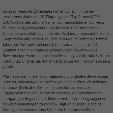
Swiss schliesst ihr 20-jähriges Firmenjubiläum mit einer
besonderen Aktion ab: 20 Flugzeuge vom Typ Airbus A220-
100/300 werden auf die Namen von verschiedenen Schweizer
Tourismusregionen getauft, um die Vielfalt der helvetischen
Tourismuslandschaft auch über den Wolken zu repräsentieren. In
Kooperation mit Schweiz Tourismus wurde im Dezember letzten
Jahres ein Wettbewerb lanciert, bei dem sich mehr als 50
Destinationen mit kreativen Einsendungen bewarben. Die
Bewerbungen wurden durch eine Swiss-Jury auf die vier Faktoren
Kreativität, Originalität, Authentizität sowie auf ihren Swiss-Bezug
geprüft.
«Wir haben sehr viele hervorragende und originelle Bewerbungen
erhalten, eine Auswahl zu treffen war nicht einfach. Wir möchten
an dieser Stelle allen Teilnehmenden für das kreative
Engagement danken und freuen uns sehr, die verschiedenen
einzigartigen Regionen der Schweiz mit unseren Flugzeugen in
die Welt hinaustragen zu können», sagt Anja Beeler, Head of
Strategic Communications & Content Creation von Swiss.