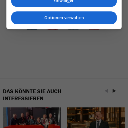
Einwilligen
NEWSLETTER ENTDECKEN
Optionen verwalten
DAS KÖNNTE SIE AUCH
INTERESSIEREN