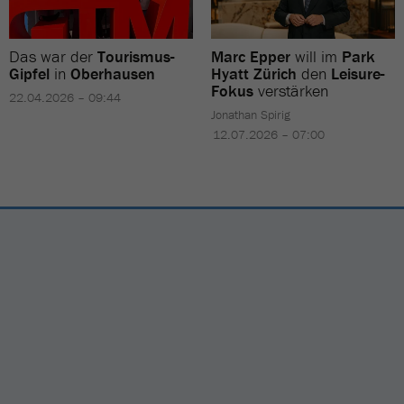
Das war der
Tourismus-
Marc Epper
will im
Park
Gipfel
in
Oberhausen
Hyatt Zürich
den
Leisure-
Fokus
verstärken
22.04.2026 – 09:44
Jonathan Spirig
12.07.2026 – 07:00