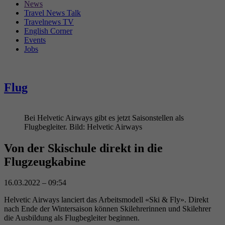
News
Travel News Talk
Travelnews TV
English Corner
Events
Jobs
Flug
Bei Helvetic Airways gibt es jetzt Saisonstellen als
Flugbegleiter. Bild: Helvetic Airways
Von der
Skischule
direkt in die
Flugzeugkabine
16.03.2022 – 09:54
Helvetic Airways lanciert das Arbeitsmodell «Ski & Fly». Direkt
nach Ende der Wintersaison können Skilehrerinnen und Skilehrer
die Ausbildung als Flugbegleiter beginnen.