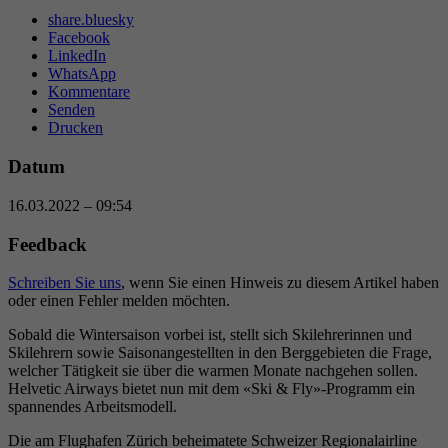
share.bluesky
Facebook
LinkedIn
WhatsApp
Kommentare
Senden
Drucken
Datum
16.03.2022 – 09:54
Feedback
Schreiben Sie uns
, wenn Sie einen Hinweis zu diesem Artikel haben
oder einen Fehler melden möchten.
Sobald die Wintersaison vorbei ist, stellt sich Skilehrerinnen und
Skilehrern sowie Saisonangestellten in den Berggebieten die Frage,
welcher Tätigkeit sie über die warmen Monate nachgehen sollen.
Helvetic Airways bietet nun mit dem «Ski & Fly»-Programm ein
spannendes Arbeitsmodell.
Die am Flughafen Zürich beheimatete Schweizer Regionalairline