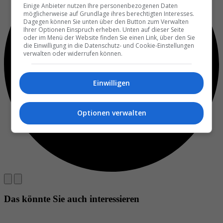
Einige Anbieter nutzen Ihre personenbezogenen Daten
möglicherweise auf Grundlage ihres berechtigten Interesses.
Dagegen können Sie unten über den Button zum Verwalten
Ihrer Optionen Einspruch erheben. Unten auf dieser Seite
oder im Menü der Website finden Sie einen Link, über den Sie
die Einwilligung in die Datenschutz- und Cookie-Einstellungen
verwalten oder widerrufen können.
Einwilligen
Optionen verwalten
Das könnte Sie auch interessieren