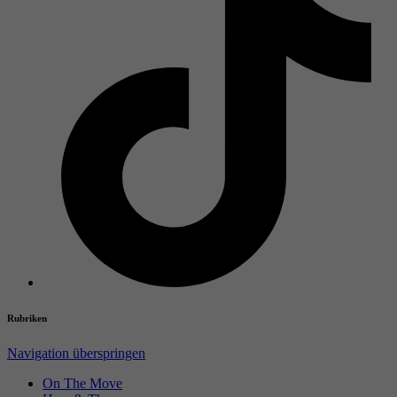
Rubriken
Navigation überspringen
On The Move