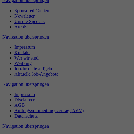
Navigation überspringen
Sponsored Content
Newsletter
Unsere Specials
Archiv
Navigation überspringen
Impressum
Kontakt
Wer wir sind
Werbung
Job-Inserate aufgeben
Aktuelle Job-Angebote
Navigation überspringen
Impressum
Disclaimer
AGB
Auftragsverarbeitungsvertrag (AVV)
Datenschutz
Navigation überspringen