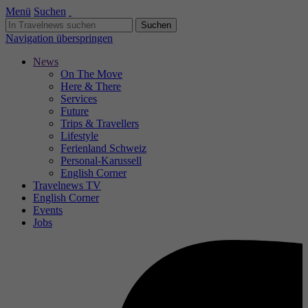
Menü
Suchen
Navigation überspringen
News
On The Move
Here & There
Services
Future
Trips & Travellers
Lifestyle
Ferienland Schweiz
Personal-Karussell
English Corner
Travelnews TV
English Corner
Events
Jobs