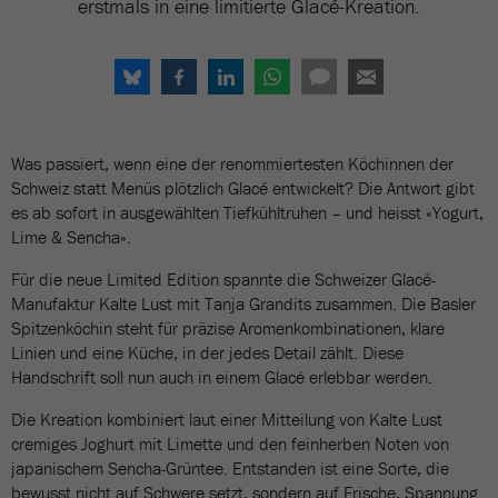
erstmals in eine limitierte Glacé-Kreation.
Was passiert, wenn eine der renommiertesten Köchinnen der
Schweiz statt Menüs plötzlich Glacé entwickelt? Die Antwort gibt
es ab sofort in ausgewählten Tiefkühltruhen – und heisst «Yogurt,
Lime & Sencha».
Für die neue Limited Edition spannte die Schweizer Glacé-
Manufaktur Kalte Lust mit Tanja Grandits zusammen. Die Basler
Spitzenköchin steht für präzise Aromenkombinationen, klare
Linien und eine Küche, in der jedes Detail zählt. Diese
Handschrift soll nun auch in einem Glacé erlebbar werden.
Die Kreation kombiniert laut einer Mitteilung von Kalte Lust
cremiges Joghurt mit Limette und den feinherben Noten von
japanischem Sencha-Grüntee. Entstanden ist eine Sorte, die
bewusst nicht auf Schwere setzt, sondern auf Frische, Spannung