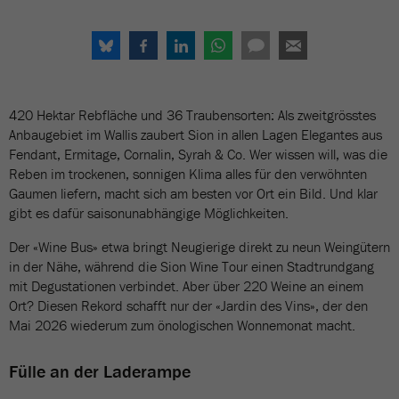
420 Hektar Rebfläche und 36 Traubensorten: Als zweitgrösstes
Anbaugebiet im Wallis zaubert Sion in allen Lagen Elegantes aus
Fendant, Ermitage, Cornalin, Syrah & Co. Wer wissen will, was die
Reben im trockenen, sonnigen Klima alles für den verwöhnten
Gaumen liefern, macht sich am besten vor Ort ein Bild. Und klar
gibt es dafür saisonunabhängige Möglichkeiten.
Der «Wine Bus» etwa bringt Neugierige direkt zu neun Weingütern
in der Nähe, während die Sion Wine Tour einen Stadtrundgang
mit Degustationen verbindet. Aber über 220 Weine an einem
Ort? Diesen Rekord schafft nur der «Jardin des Vins», der den
Mai 2026 wiederum zum önologischen Wonnemonat macht.
Fülle an der Laderampe