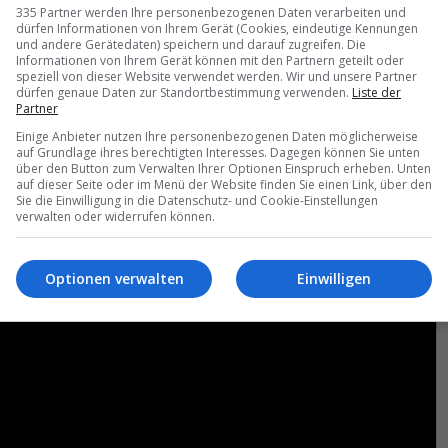
335 Partner werden Ihre personenbezogenen Daten verarbeiten und
dürfen Informationen von Ihrem Gerät (Cookies, eindeutige Kennungen
und andere Gerätedaten) speichern und darauf zugreifen. Die
Informationen von Ihrem Gerät können mit den Partnern geteilt oder
speziell von dieser Website verwendet werden. Wir und unsere Partner
dürfen genaue Daten zur Standortbestimmung verwenden.
Liste der
Partner
Einige Anbieter nutzen Ihre personenbezogenen Daten möglicherweise
auf Grundlage ihres berechtigten Interesses. Dagegen können Sie unten
über den Button zum Verwalten Ihrer Optionen Einspruch erheben. Unten
auf dieser Seite oder im Menü der Website finden Sie einen Link, über den
Sie die Einwilligung in die Datenschutz- und Cookie-Einstellungen
verwalten oder widerrufen können.
Optionen verwalten
Einwilligen