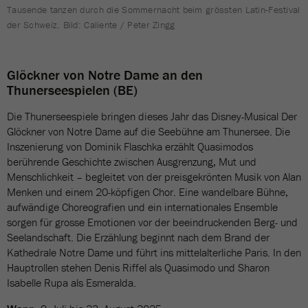
Tausende tanzen durch die Sommernacht beim grössten Latin-Festival
der Schweiz. Bild: Caliente / Peter Zingg
Glöckner von Notre Dame an den
Thunerseespielen (BE)
Die Thunerseespiele bringen dieses Jahr das Disney-Musical Der
Glöckner von Notre Dame auf die Seebühne am Thunersee. Die
Inszenierung von Dominik Flaschka erzählt Quasimodos
berührende Geschichte zwischen Ausgrenzung, Mut und
Menschlichkeit – begleitet von der preisgekrönten Musik von Alan
Menken und einem 20-köpfigen Chor. Eine wandelbare Bühne,
aufwändige Choreografien und ein internationales Ensemble
sorgen für grosse Emotionen vor der beeindruckenden Berg- und
Seelandschaft. Die Erzählung beginnt nach dem Brand der
Kathedrale Notre Dame und führt ins mittelalterliche Paris. In den
Hauptrollen stehen Denis Riffel als Quasimodo und Sharon
Isabelle Rupa als Esmeralda.