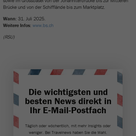
sowie im Grossbasel von der Johanniterbrücke bis zur Mittleren
Brücke und von der Schifflände bis zum Marktplatz.
Wann:
31. Juli 2025.
Weitere Infos:
www.bs.ch
(RSU)
Die wichtigsten und
besten News direkt in
Ihr E‑Mail-Postfach
Täglich oder wöchentlich, mit mehr Insights oder
weniger. Bei Travel­news haben Sie die Wahl.