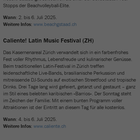
Stopps der Beachvolleyball-Elite.
Wann:
2. bis 6. Juli 2025.
Weitere Infos:
www.beachgstaad.ch
Caliente! Latin Music Festival (ZH)
Das Kasernenareal Zürich verwandelt sich in ein farbenfrohes
Fest voller Rhythmus, Lebensfreude und kulinarischer Genüsse.
Beim traditionellen Latin-Festival in Zürich treffen
leidenschaftliche Live-Bands, brasilianische Perkussion und
mitreissende DJ-Sounds auf exotischen Streetfood und tropische
Drinks. Drei Tage lang wird gefeiert, getanzt und gestaunt – ganz
im Stil eines belebten karibischen «Barrios». Der Sonntag steht
im Zeichen der Familie: Mit einem bunten Programm voller
Attraktionen ist der Eintritt an diesem Tag für alle kostenlos.
Wann:
4. bis 6. Juli 2025.
Weitere Infos:
www.caliente.ch