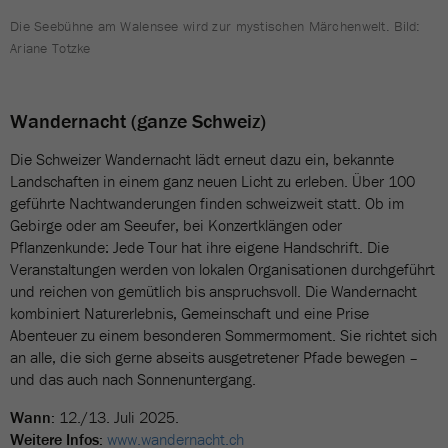
Die Seebühne am Walensee wird zur mystischen Märchenwelt. Bild:
Ariane Totzke
Wandernacht (ganze Schweiz)
Die Schweizer Wandernacht lädt erneut dazu ein, bekannte
Landschaften in einem ganz neuen Licht zu erleben. Über 100
geführte Nachtwanderungen finden schweizweit statt. Ob im
Gebirge oder am Seeufer, bei Konzertklängen oder
Pflanzenkunde: Jede Tour hat ihre eigene Handschrift. Die
Veranstaltungen werden von lokalen Organisationen durchgeführt
und reichen von gemütlich bis anspruchsvoll. Die Wandernacht
kombiniert Naturerlebnis, Gemeinschaft und eine Prise
Abenteuer zu einem besonderen Sommermoment. Sie richtet sich
an alle, die sich gerne abseits ausgetretener Pfade bewegen –
und das auch nach Sonnenuntergang.
Wann:
12./13. Juli 2025.
Weitere Infos:
www.wandernacht.ch