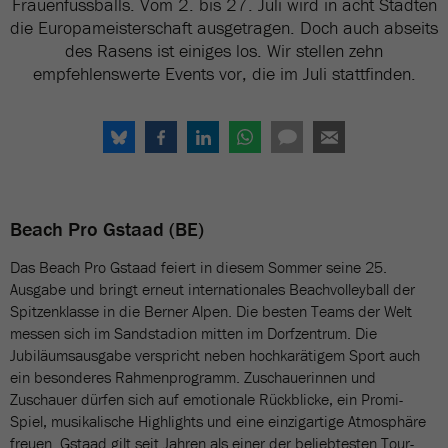
Frauenfussballs. Vom 2. bis 27. Juli wird in acht Städten
die Europameisterschaft ausgetragen. Doch auch abseits
des Rasens ist einiges los. Wir stellen zehn
empfehlenswerte Events vor, die im Juli stattfinden.
Beach Pro Gstaad (BE)
Das Beach Pro Gstaad feiert in diesem Sommer seine 25.
Ausgabe und bringt erneut internationales Beachvolleyball der
Spitzenklasse in die Berner Alpen. Die besten Teams der Welt
messen sich im Sandstadion mitten im Dorfzentrum. Die
Jubiläumsausgabe verspricht neben hochkarätigem Sport auch
ein besonderes Rahmenprogramm. Zuschauerinnen und
Zuschauer dürfen sich auf emotionale Rückblicke, ein Promi-
Spiel, musikalische Highlights und eine einzigartige Atmosphäre
freuen. Gstaad gilt seit Jahren als einer der beliebtesten Tour-