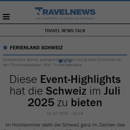
TRAVEL NEWS TALK
NAVIGATION
ÜBERSPRINGEN
FERIENLAND SCHWEIZ
Spektakuläre Bühne, preisgekrönte Musik und grosse Emotionen an
den Thunerseespielen. Bild: Thunerseespiele
Diese
Event-Highlights
hat die
Schweiz
im
Juli
2025
zu
bieten
01.07.2025 – 10:14
Im Hochsommer steht die Schweiz ganz im Zeichen des