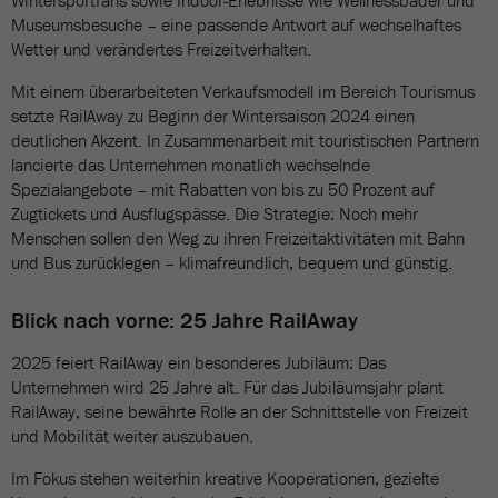
Wintersportfans sowie Indoor-Erlebnisse wie Wellnessbäder und
Museumsbesuche – eine passende Antwort auf wechselhaftes
Wetter und verändertes Freizeitverhalten.
Mit einem überarbeiteten Verkaufsmodell im Bereich Tourismus
setzte RailAway zu Beginn der Wintersaison 2024 einen
deutlichen Akzent. In Zusammenarbeit mit touristischen Partnern
lancierte das Unternehmen monatlich wechselnde
Spezialangebote – mit Rabatten von bis zu 50 Prozent auf
Zugtickets und Ausflugspässe. Die Strategie: Noch mehr
Menschen sollen den Weg zu ihren Freizeitaktivitäten mit Bahn
und Bus zurücklegen – klimafreundlich, bequem und günstig.
Blick nach vorne: 25 Jahre RailAway
2025 feiert RailAway ein besonderes Jubiläum: Das
Unternehmen wird 25 Jahre alt. Für das Jubiläumsjahr plant
RailAway, seine bewährte Rolle an der Schnittstelle von Freizeit
und Mobilität weiter auszubauen.
Im Fokus stehen weiterhin kreative Kooperationen, gezielte