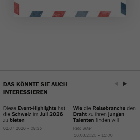
DAS KÖNNTE SIE AUCH
INTERESSIEREN
Diese
Event-Highlights
hat
Wie
die
Reisebranche
den
die
Schweiz
im
Juli 2026
Draht
zu ihren
jungen
zu
bieten
Talenten
finden will
02.07.2026 – 08:35
Reto Suter
16.03.2026 – 11:00