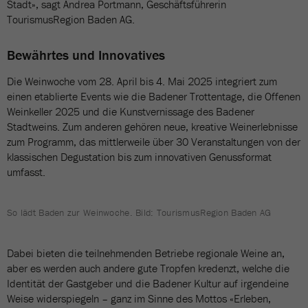
Stadt», sagt Andrea Portmann, Geschäftsführerin
TourismusRegion Baden AG.
Bewährtes und Innovatives
Die Weinwoche vom 28. April bis 4. Mai 2025 integriert zum
einen etablierte Events wie die Badener Trottentage, die Offenen
Weinkeller 2025 und die Kunstvernissage des Badener
Stadtweins. Zum anderen gehören neue, kreative Weinerlebnisse
zum Programm, das mittlerweile über 30 Veranstaltungen von der
klassischen Degustation bis zum innovativen Genussformat
umfasst.
So lädt Baden zur Weinwoche. Bild: TourismusRegion Baden AG
Dabei bieten die teilnehmenden Betriebe regionale Weine an,
aber es werden auch andere gute Tropfen kredenzt, welche die
Identität der Gastgeber und die Badener Kultur auf irgendeine
Weise widerspiegeln – ganz im Sinne des Mottos «Erleben,