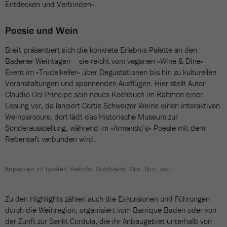
Entdecken und Verbinden».
Poesie und Wein
Breit präsentiert sich die konkrete Erlebnis-Palette an den
Badener Weintagen – sie reicht vom veganen «Wine & Dine»-
Event im «Trudelkeller» über Degustationen bis hin zu kulturellen
Veranstaltungen und spannenden Ausflügen. Hier stellt Autor
Claudio Del Principe sein neues Kochbuch im Rahmen einer
Lesung vor, da lanciert Cortis Schweizer Weine einen interaktiven
Weinparcours, dort lädt das Historische Museum zur
Sonderausstellung, während im «Armando’s» Poesie mit dem
Rebensaft verbunden wird.
Anpacken im lokalen Weingut Goldwand. Bild: Nici Jost
Zu den Highlights zählen auch die Exkursionen und Führungen
durch die Weinregion, organisiert vom Barrique Baden oder von
der Zunft zur Sankt Cordula, die ihr Anbaugebiet unterhalb von