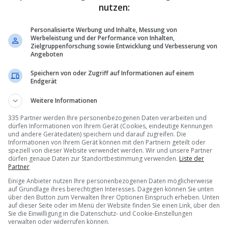
nutzen:
Personalisierte Werbung und Inhalte, Messung von
Werbeleistung und der Performance von Inhalten,
Zielgruppenforschung sowie Entwicklung und Verbesserung von
Angeboten
Speichern von oder Zugriff auf Informationen auf einem
Endgerät
Weitere Informationen
335 Partner werden Ihre personenbezogenen Daten verarbeiten und
dürfen Informationen von Ihrem Gerät (Cookies, eindeutige Kennungen
und andere Gerätedaten) speichern und darauf zugreifen. Die
Informationen von Ihrem Gerät können mit den Partnern geteilt oder
speziell von dieser Website verwendet werden. Wir und unsere Partner
dürfen genaue Daten zur Standortbestimmung verwenden.
Liste der
Partner
Einige Anbieter nutzen Ihre personenbezogenen Daten möglicherweise
auf Grundlage ihres berechtigten Interesses. Dagegen können Sie unten
über den Button zum Verwalten Ihrer Optionen Einspruch erheben. Unten
auf dieser Seite oder im Menü der Website finden Sie einen Link, über den
Sie die Einwilligung in die Datenschutz- und Cookie-Einstellungen
verwalten oder widerrufen können.