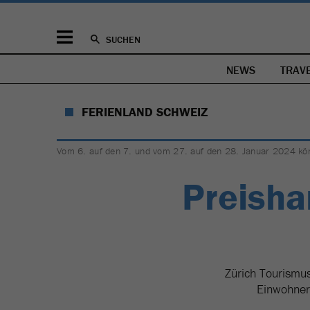
SUCHEN
NEWS
TRAV
FERIENLAND SCHWEIZ
Vom 6. auf den 7. und vom 27. auf den 28. Januar 2024 kön
Preish
Zürich Tourismu
Einwohner