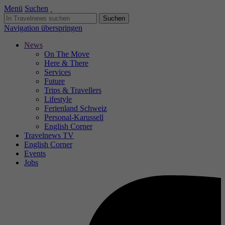
Menü
Suchen
Navigation überspringen
News
On The Move
Here & There
Services
Future
Trips & Travellers
Lifestyle
Ferienland Schweiz
Personal-Karussell
English Corner
Travelnews TV
English Corner
Events
Jobs