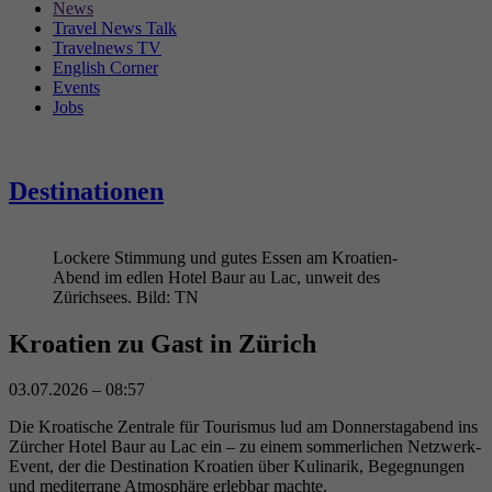
News
Travel News Talk
Travelnews TV
English Corner
Events
Jobs
Destinationen
Lockere Stimmung und gutes Essen am Kroatien-
Abend im edlen Hotel Baur au Lac, unweit des
Zürichsees. Bild: TN
Kroatien
zu
Gast
in
Zürich
03.07.2026 – 08:57
Die Kroatische Zentrale für Tourismus lud am Donnerstagabend ins
Zürcher Hotel Baur au Lac ein – zu einem sommerlichen Netzwerk-
Event, der die Destination Kroatien über Kulinarik, Begegnungen
und mediterrane Atmosphäre erlebbar machte.