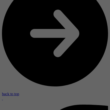
back to top