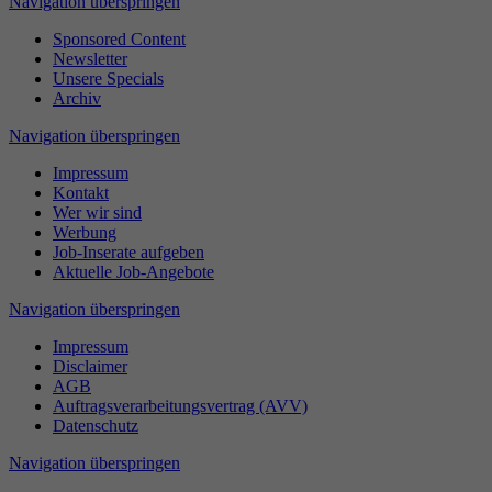
Navigation überspringen
Sponsored Content
Newsletter
Unsere Specials
Archiv
Navigation überspringen
Impressum
Kontakt
Wer wir sind
Werbung
Job-Inserate aufgeben
Aktuelle Job-Angebote
Navigation überspringen
Impressum
Disclaimer
AGB
Auftragsverarbeitungsvertrag (AVV)
Datenschutz
Navigation überspringen