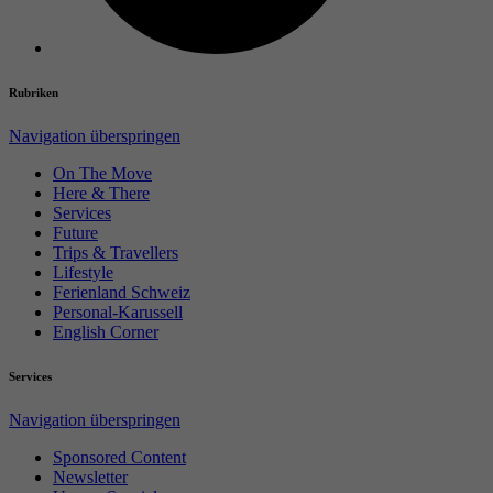
Rubriken
Navigation überspringen
On The Move
Here & There
Services
Future
Trips & Travellers
Lifestyle
Ferienland Schweiz
Personal-Karussell
English Corner
Services
Navigation überspringen
Sponsored Content
Newsletter