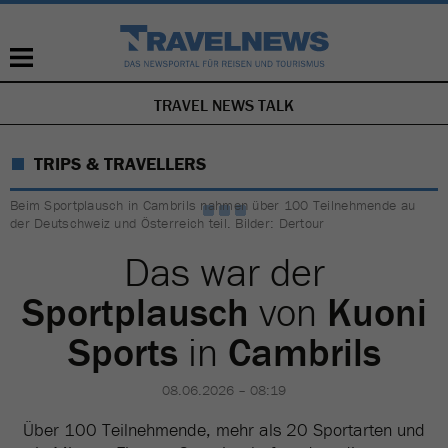
TRAVEL NEWS TALK
NAVIGATION
ÜBERSPRINGEN
TRIPS & TRAVELLERS
Beim Sportplausch in Cambrils nahmen über 100 Teilnehmende au
der Deutschweiz und Österreich teil. Bilder: Dertour
Das war der
Sportplausch
von
Kuoni
Sports
in
Cambrils
08.06.2026 – 08:19
Über 100 Teilnehmende, mehr als 20 Sportarten und