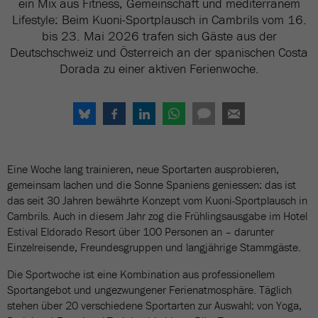
ein Mix aus Fitness, Gemeinschaft und mediterranem
Lifestyle: Beim Kuoni-Sportplausch in Cambrils vom 16.
bis 23. Mai 2026 trafen sich Gäste aus der
Deutschschweiz und Österreich an der spanischen Costa
Dorada zu einer aktiven Ferienwoche.
Eine Woche lang trainieren, neue Sportarten ausprobieren,
gemeinsam lachen und die Sonne Spaniens geniessen: das ist
das seit 30 Jahren bewährte Konzept vom Kuoni-Sportplausch in
Cambrils. Auch in diesem Jahr zog die Frühlingsausgabe im Hotel
Estival Eldorado Resort über 100 Personen an – darunter
Einzelreisende, Freundesgruppen und langjährige Stammgäste.
Die Sportwoche ist eine Kombination aus professionellem
Sportangebot und ungezwungener Ferienatmosphäre. Täglich
stehen über 20 verschiedene Sportarten zur Auswahl: von Yoga,