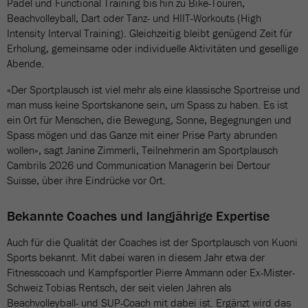
Padel und Functional Training bis hin zu Bike-Touren,
Beachvolleyball, Dart oder Tanz- und HIIT-Workouts (High
Intensity Interval Training). Gleichzeitig bleibt genügend Zeit für
Erholung, gemeinsame oder individuelle Aktivitäten und gesellige
Abende.
«Der Sportplausch ist viel mehr als eine klassische Sportreise und
man muss keine Sportskanone sein, um Spass zu haben. Es ist
ein Ort für Menschen, die Bewegung, Sonne, Begegnungen und
Spass mögen und das Ganze mit einer Prise Party abrunden
wollen», sagt Janine Zimmerli, Teilnehmerin am Sportplausch
Cambrils 2026 und Communication Managerin bei Dertour
Suisse, über ihre Eindrücke vor Ort.
Bekannte Coaches und langjährige Expertise
Auch für die Qualität der Coaches ist der Sportplausch von Kuoni
Sports bekannt. Mit dabei waren in diesem Jahr etwa der
Fitnesscoach und Kampfsportler Pierre Ammann oder Ex-Mister-
Schweiz Tobias Rentsch, der seit vielen Jahren als
Beachvolleyball- und SUP-Coach mit dabei ist. Ergänzt wird das