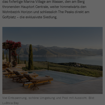
das fixfertige Marina Village am Wasser, den am Berg
thronenden Hauptort Centrale, weiter himmelwärts den
Wohnbezirk Horizon und schliesslich The Peaks direkt am
Golfplatz – die exklusivste Siedlung.
Viel Entspannung, schöne Umgebung und Pool mit Aussicht. Bild:
Luštica Bay