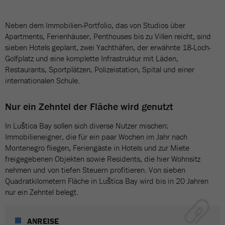
Neben dem Immobilien-Portfolio, das von Studios über
Apartments, Ferienhäuser, Penthouses bis zu Villen reicht, sind
sieben Hotels geplant, zwei Yachthäfen, der erwähnte 18-Loch-
Golfplatz und eine komplette Infrastruktur mit Läden,
Restaurants, Sportplätzen, Polizeistation, Spital und einer
internationalen Schule.
Nur ein Zehntel der Fläche wird genutzt
In Luštica Bay sollen sich diverse Nutzer mischen:
Immobilieneigner, die für ein paar Wochen im Jahr nach
Montenegro fliegen, Feriengäste in Hotels und zur Miete
freigegebenen Objekten sowie Residents, die hier Wohnsitz
nehmen und von tiefen Steuern profitieren. Von sieben
Quadratkilometern Fläche in Luštica Bay wird bis in 20 Jahren
nur ein Zehntel belegt.
ANREISE