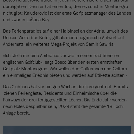
durchgehen. Denn er hat einen Job, den es sonst in Montenegro
nicht gibt: Kaluderovic ist der erste Golfplatzmanager des Landes
und zwar in Luštica Bay.
Das Ferienparadies auf einer Halbinsel an der Adria, unweit des
Unesco-Welterbes Kotor, gilt als montenegrinische Antwort auf
Andermatt, ein weiteres Mega-Projekt von Samih Sawiris.
«Ich stelle mir eine Ambiance vor wie in einem traditionellen
englischen Golfclub», sagt Bosco über den ersten ernsthaften
Golfplatz Montenegros. «Wir wollen den Golferinnen und Golfern
ein einmaliges Erlebnis bieten und werden auf Etikette achten.»
Das Clubhaus hat vor einigen Wochen die Tore geöffnet. Bereits
ziehen Feriengäste, Residents und Einheimische über die
Fairways der drei fertiggestellten Löcher. Bis Ende Jahr werden
neun Holes bespielbar sein, 2029 steht die gesamte 18-Loch-
Anlage bereit.