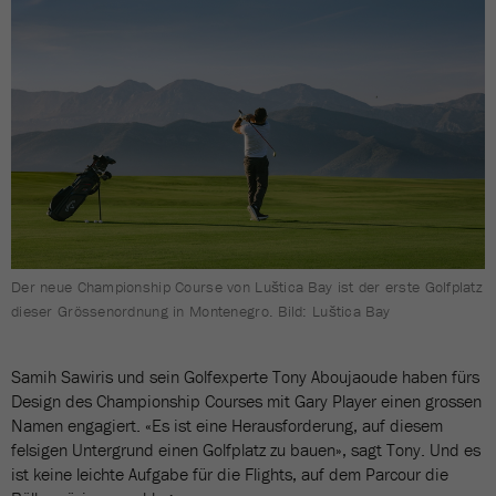
Der neue Championship Course von Luštica Bay ist der erste Golfplatz
dieser Grössenordnung in Montenegro. Bild: Luštica Bay
Samih Sawiris und sein Golfexperte Tony Aboujaoude haben fürs
Design des Championship Courses mit Gary Player einen grossen
Namen engagiert. «Es ist eine Herausforderung, auf diesem
felsigen Untergrund einen Golfplatz zu bauen», sagt Tony. Und es
ist keine leichte Aufgabe für die Flights, auf dem Parcour die