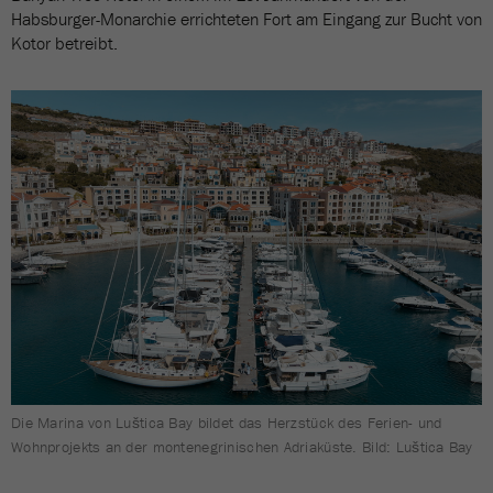
Habsburger-Monarchie errichteten Fort am Eingang zur Bucht von
Kotor betreibt.
Die Marina von Luštica Bay bildet das Herzstück des Ferien- und
Wohnprojekts an der montenegrinischen Adriaküste. Bild: Luštica Bay