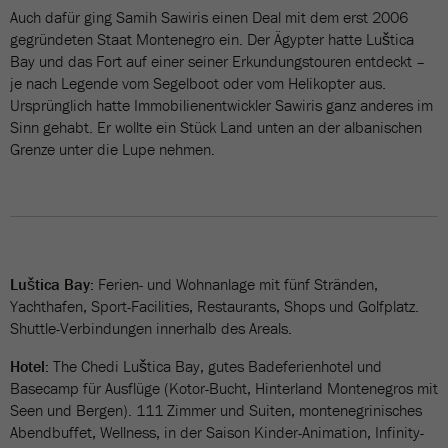
Auch dafür ging Samih Sawiris einen Deal mit dem erst 2006
gegründeten Staat Montenegro ein. Der Ägypter hatte Luštica
Bay und das Fort auf einer seiner Erkundungstouren entdeckt –
je nach Legende vom Segelboot oder vom Helikopter aus.
Ursprünglich hatte Immobilienentwickler Sawiris ganz anderes im
Sinn gehabt. Er wollte ein Stück Land unten an der albanischen
Grenze unter die Lupe nehmen.
Luštica Bay:
Ferien- und Wohnanlage mit fünf Stränden,
Yachthafen, Sport-Facilities, Restaurants, Shops und Golfplatz.
Shuttle-Verbindungen innerhalb des Areals.
Hotel:
The Chedi Luštica Bay, gutes Badeferienhotel und
Basecamp für Ausflüge (Kotor-Bucht, Hinterland Montenegros mit
Seen und Bergen). 111 Zimmer und Suiten, montenegrinisches
Abendbuffet, Wellness, in der Saison Kinder-Animation, Infinity-