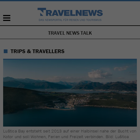
TRAVEL NEWS TALK
NAVIGATION
ÜBERSPRINGEN
TRIPS & TRAVELLERS
Luštica Bay entsteht seit 2013 auf einer Halbinsel nahe der Bucht von
Kotor und soll Wohnen, Ferien und Freizeit verbinden. Bild: Luštica