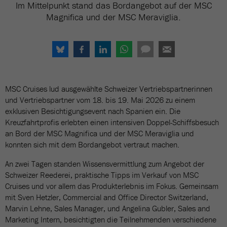
Im Mittelpunkt stand das Bordangebot auf der MSC
Magnifica und der MSC Meraviglia.
MSC Cruises lud ausgewählte Schweizer Vertriebspartnerinnen
und Vertriebspartner vom 18. bis 19. Mai 2026 zu einem
exklusiven Besichtigungsevent nach Spanien ein. Die
Kreuzfahrtprofis erlebten einen intensiven Doppel-Schiffsbesuch
an Bord der MSC Magnifica und der MSC Meraviglia und
konnten sich mit dem Bordangebot vertraut machen.
An zwei Tagen standen Wissensvermittlung zum Angebot der
Schweizer Reederei, praktische Tipps im Verkauf von MSC
Cruises und vor allem das Produkterlebnis im Fokus. Gemeinsam
mit Sven Hetzler, Commercial and Office Director Switzerland,
Marvin Lehne, Sales Manager, und Angelina Gubler, Sales and
Marketing Intern, besichtigten die Teilnehmenden verschiedene